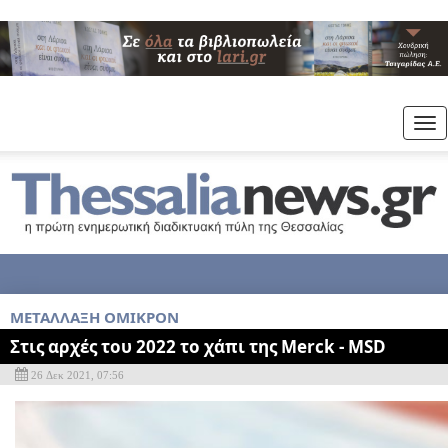
Tog
nav
ΜΕΤΑΛΛΑΞΗ ΟΜΙΚΡΟΝ
Στις αρχές του 2022 το χάπι της Merck - MSD
26 Δεκ 2021, 07:56