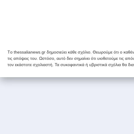
Tο thessalianews.gr δημοσιεύει κάθε σχόλιο. Θεωρούμε ότι ο καθέν
τις απόψεις του. Ωστόσο, αυτό δεν σημαίνει ότι υιοθετούμε τις απ
τον εκάστοτε σχολιαστή. Τα συκοφαντικά ή υβριστικά σχόλια θα δι