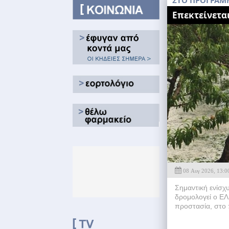
ΣΤΟ ΠΡΟΓΡΑΜΜ
Επεκτείνετα
08 Αυγ 2026, 13:0
Σημαντική ενίσ
δρομολογεί ο ΕΛ
προστασία, στο 