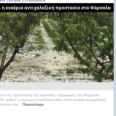
Α 190.000 ΣΤΡΕΜΜΑΤΑ
ι η εναέρια αντιχαλαζική προστασία στα Φάρσαλα
0
χυση της προστασίας της αγροτικής παραγωγής στα Φάρσαλα
ΓΑ, καθώς η περιοχή εντάσσεται πλέον στην εναέρια αντιχαλαζική
πλαίσιο της...
Περισσότερα