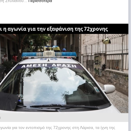
ση Στυλιανού...
Περισσότερα
 η αγωνία για την εξαφάνιση της 72χρονης
0
γωνία για τον εντοπισμό της 72χρονης στη Λάρισα, τα ίχνη της