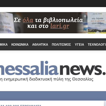
ΜΙΚΆ
ΚΟΙΝΩΝΙΚΆ
ΑΘΛΗΤΙΚΆ
ΠΟΛΙΤΙΣΜΌΣ
ΥΓΕΊΑ
ΤΕΧΝΟΛΟΓΊ