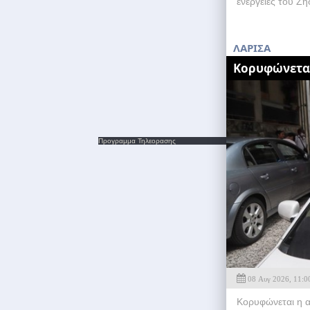
ενέργειες του Ζή
ΛΑΡΙΣΑ
Κορυφώνεται
Προγραμμα Τηλεορασης
08 Αυγ 2026, 11:0
Κορυφώνεται η α