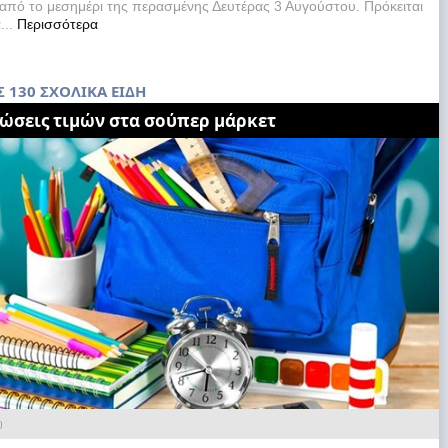
από το μεσημέρι της περασμένης Δευτέρας 3 Αυγούστου. Πρόκειται
...
Περισσότερα
 130 ΣΧΟΛΙΚΑ ΕΙΔΗ
ιώσεις τιμών στα σούπερ μάρκετ
0