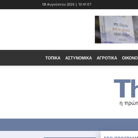
08 Αυγούστου 2026 | 10:41:09
ΤΟΠΙΚΆ
ΑΣΤΥΝΟΜΙΚΆ
ΑΓΡΟΤΙΚΆ
ΟΙΚΟΝΟ