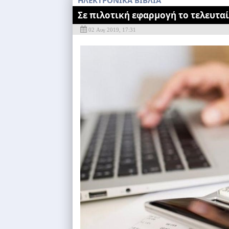
ΗΛΕΚΤΡΟΝΙΚΑ ΒΙΒΛΙΑ
Σε πιλοτική εφαρμογή το τελευταί
02 Αυγ 2019, 17:31