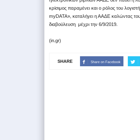
κρίσιμος παραμένει και ο ρόλος του λογισ
myDATA», καταλήγει η ΑΑΔΕ καλώντας του
διαβούλευση μέχρι την 6/9/2019.
(in.gr)
SHARE
Share on Facebook