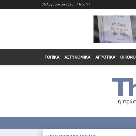
06 Αυγούστου 2026 | 16:55:19
ΤΟΠΙΚΆ
ΑΣΤΥΝΟΜΙΚΆ
ΑΓΡΟΤΙΚΆ
ΟΙΚΟΝΟ