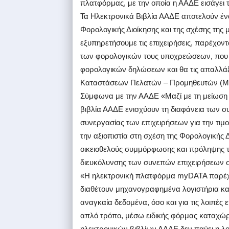
πλατφόρμας, με την οποία η ΑΑΔΕ εισάγει 
Τα Ηλεκτρονικά Βιβλία ΑΑΔΕ αποτελούν έν
Φορολογικής Διοίκησης και της σχέσης της μ
εξυπηρετήσουμε τις επιχειρήσεις, παρέχο
των φορολογικών τους υποχρεώσεων, που 
φορολογικών δηλώσεων και θα τις απαλλά
Καταστάσεων Πελατών – Προμηθευτών (ΜΥΦ
Σύμφωνα με την ΑΑΔΕ «Μαζί με τη μείωση τ
βιβλία ΑΑΔΕ ενισχύουν τη διαφάνεια των
συνεργασίας των επιχειρήσεων για την τι
την αξιοπιστία στη σχέση της Φορολογικής Δ
οικειοθελούς συμμόρφωσης και πρόληψης τ
διευκόλυνσης των συνεπών επιχειρήσεων σ
«Η ηλεκτρονική πλατφόρμα myDATA παρέχει ε
διαθέτουν μηχανογραφημένα λογιστήρια κα
αναγκαία δεδομένα, όσο και για τις λοιπές
απλό τρόπο, μέσω ειδικής φόρμας καταχώρ
ηλεκτρονικών βιβλίων ΑΑΔΕ δεν παύει η λογ