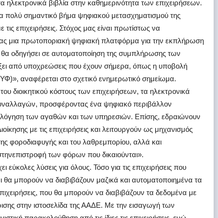
τα ηλεκτρονικά βιβλία στην καθημερινότητα των επιχειρήσεων.
α πολύ σημαντικό βήμα ψηφιακού μετασχηματισμού της
ε τις επιχειρήσεις. Στόχος μας είναι πρωτίστως να
ντας μια πρωτοποριακή ψηφιακή πλατφόρμα για την εκπλήρωση
θα οδηγήσει σε αυτοματοποίηση της συμπλήρωσης των
ξει από υποχρεώσεις που έχουν σήμερα, όπως η υποβολή
)», αναφέρεται στο σχετικό ενημερωτικό σημείωμα.
ου διοικητικού κόστους των επιχειρήσεων, τα ηλεκτρονικά
 συναλλαγών, προσφέροντας ένα ψηφιακό περιβάλλον
μολόγηση των αγαθών και των υπηρεσιών. Επίσης, εδραιώνουν
ιοίκησης με τις επιχειρήσεις και λειτουργούν ως μηχανισμός
ης φοροδιαφυγής και του λαθρεμπορίου, αλλά και
τηνεπιστροφή των φόρων που δικαιούνται».
ύκολες λύσεις για όλους. Τόσο για τις επιχειρήσεις που
ι θα μπορούν να διαβιβάζουν μαζικά και αυτοματοποιημένα τα
 επιχειρήσεις, που θα μπορούν να διαβιβάζουν τα δεδομένα με
ισης στην ιστοσελίδα της ΑΑΔΕ. Με την εισαγωγή των
ιστική παρακολούθηση από τις ίδιες τις επιχειρήσεις, ενώ