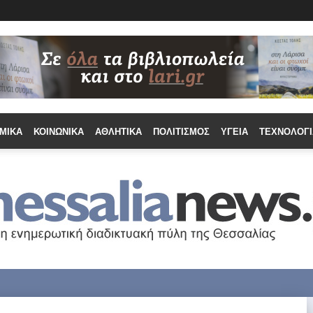
ΜΙΚΆ
ΚΟΙΝΩΝΙΚΆ
ΑΘΛΗΤΙΚΆ
ΠΟΛΙΤΙΣΜΌΣ
ΥΓΕΊΑ
ΤΕΧΝΟΛΟΓΊ