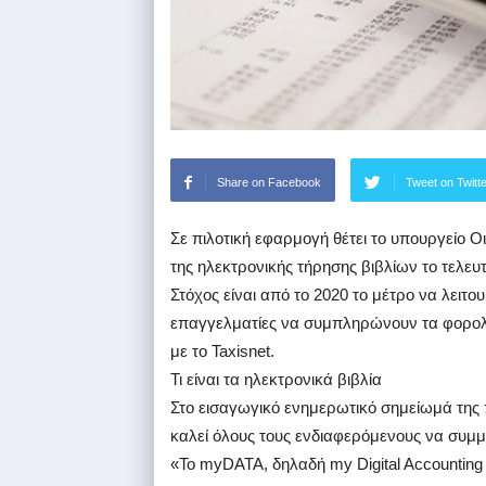
Share on Facebook
Tweet on Twitt
Σε πιλοτική εφαρμογή θέτει το υπουργείο 
της ηλεκτρονικής τήρησης βιβλίων το τελευτ
Στόχος είναι από το 2020 το μέτρο να λειτου
επαγγελματίες να συμπληρώνουν τα φορολο
με το Taxisnet.
Τι είναι τα ηλεκτρονικά βιβλία
Στο εισαγωγικό ενημερωτικό σημείωμά της 
καλεί όλους τους ενδιαφερόμενους να συμ
«Το myDATA, δηλαδή my Digital Accounting a