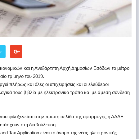
er
Οικονομικών και η Ανεξάρτητη Αρχή Δημοσίων Εσόδων το μέτρο
αίο τρίμηνο του 2019.
ργεί πλήρως και όλες οι επιχειρήσεις και οι ελεύθεροι
γικά τους βιβλία με ηλεκτρονικό τρόπο και με άμεση σύνδεση
που φιλοξενείται στην πρώτη σελίδα της εφαρμογής η ΑΑΔΕ
μετάσχουν στη διαβούλευση.
nd Tax Application είναι το όνομα της νέας ηλεκτρονικής