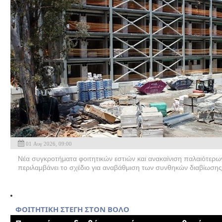
01 Αυγ 2026, 09:00
Νέα συγκροτήματα φοιτητικών εστιών και ανακαίνιση παλαιότερων 
περιλαμβάνει το σχέδιο για αναβάθμιση των συνθηκών διαβίωσης
ΦΟΙΤΗΤΙΚΗ ΣΤΕΓΗ ΣΤΟΝ ΒΟΛΟ