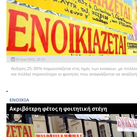
03 Ιουλ 2022, 20:15
Αύξηση 25-30% παρουσιάζεται στις τιμές των ενοικίων, με πολ
και πολλοί περισσότερο οι φοιτητές που αναγκάζονται να αναζητή
ΕΝΟΙΚΙΑ
Ακριβότερη φέτος η φοιτητική στέγη