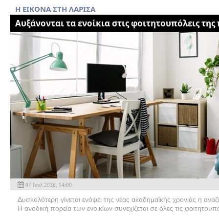
Η ΕΙΚΟΝΑ ΣΤΗ ΛΑΡΙΣΑ
Αυξάνονται τα ενοίκια στις φοιτητουπόλεις της
07 Ιουλ 2026, 14:00
Δυσκολότερη γίνεται ενόψει της νέας ακαδημαϊκής χρονιάς η αναζ
Η ανοδική πορεία των ενοικίων συνεχίζεται σε όλες τις φοιτητουπό