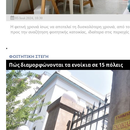
05 Ιουλ 2024, 10:30
Η φετινή χρονιά ίσως να αποτελεί τη δυσκολότερη χρονιά, από 
προς την αναζήτηση φοιτητικής κατοικίας, ιδιαίτερα στις περιοχές
ΦΟΙΤΗΤΙΚΗ ΣΤΕΓΗ
Πώς διαμορφώνονται τα ενοίκια σε 15 πόλεις