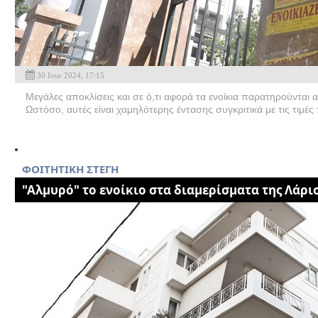
30 Ιουν 2024, 17:15
Μεγάλες αποκλίσεις και σε ό,τι αφορά τα ενοίκια παρατηρούνται
Ωστόσο, αυτές είναι χαμηλότερης έντασης συγκριτικά με τις τιμέ
ΦΟΙΤΗΤΙΚΗ ΣΤΕΓΗ
"Αλμυρό" το ενοίκιο στα διαμερίσματα της Λάρι