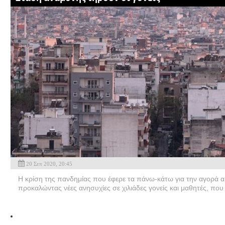
20 Σεπ 2020, 20:45
Η κρίση της πανδημίας που έφερε τα πάνω-κάτω για την αγορά ακι
προκαλώντας νέες ανησυχίες σε χιλιάδες γονείς και μαθητές, που 