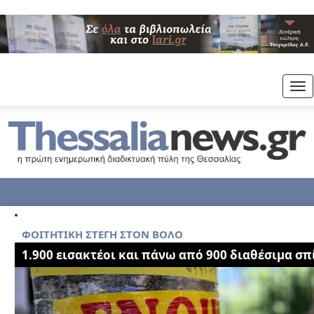
Tog
nav
ΦΟΙΤΗΤΙΚΗ ΣΤΕΓΗ ΣΤΟΝ ΒΟΛΟ
1.900 εισακτέοι και πάνω από 900 διαθέσιμα σπ