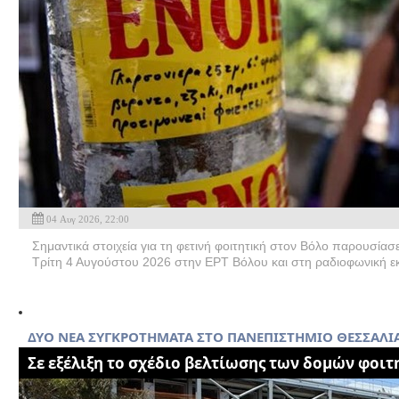
04 Αυγ 2026, 22:00
Σημαντικά στοιχεία για τη φετινή φοιτητική στον Βόλο παρουσίασε
Τρίτη 4 Αυγούστου 2026 στην ΕΡΤ Βόλου και στη ραδιοφωνική ε
ΔΥΟ ΝΕΑ ΣΥΓΚΡΟΤΗΜΑΤΑ ΣΤΟ ΠΑΝΕΠΙΣΤΗΜΙΟ ΘΕΣΣΑΛΙ
Σε εξέλιξη το σχέδιο βελτίωσης των δομών φοιτ