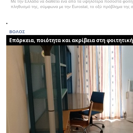
Με την Ελλάδα να διαθέτει ένα από τα υψηλότερα ποσοστά φοιτ
πληθυσμό της, σύμφωνα με την Eurostat, το οξύ πρόβλημα της 
ΒΟΛΟΣ
Επάρκεια, ποιότητα και ακρίβεια στη φοιτητική