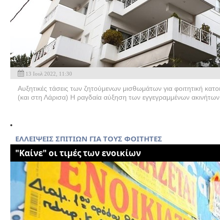
13 Ιουλ 2022, 11:30
Αυξητικές τάσεις των ζητούμενων μισθωμάτων για φοιτητική κατο
(και στη Λάρισα) Η ραγδαία αύξηση των εγγεγραμμένων ακινήτων
ΕΛΛΕΙΨΕΙΣ ΣΠΙΤΙΩΝ ΓΙΑ ΤΟΥΣ ΦΟΙΤΗΤΕΣ
"Καίνε" οι τιμές των ενοικίων