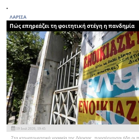
ΛΑΡΙΣΑ
Πώς επηρεάζει τη φοιτητική στέγη η πανδημία
19 Ιουλ 2020, 19:45
Στα κτηματομεσιτικά γραφεία της Λάρισας προσέρχονται ήδη οι