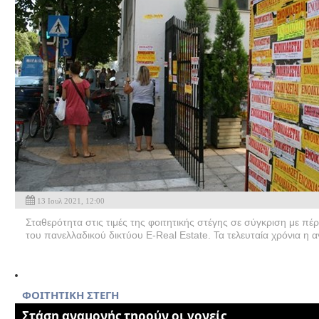
13 Ιουλ 2021, 12:00
Σταθερότητα στις τιμές της φοιτητικής στέγης σε σύγκριση με πέ
του πανελλαδικού δικτύου E-Real Estate. Τα τελευταία χρόνια η 
ΦΟΙΤΗΤΙΚΗ ΣΤΕΓΗ
Στάση αναμονής τηρούν οι γονείς