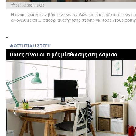
31 Ιουλ 2024, 18:00
Η ανακοίνωση των βάσεων των σχολών και κατ’ επέκταση των επ
οικογένειες σε… σαφάρι αναζήτησης στέγης για τους νέους φοιτητ
ΦΟΙΤΗΤΙΚΗ ΣΤΕΓΗ
Ποιες είναι οι τιμές μίσθωσης στη Λάρισα