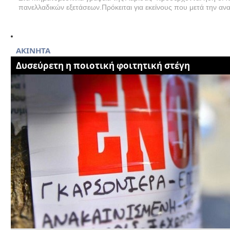
πανελλαδικών εξετάσεων.Πρόκειται για εκείνους που μετά την αν
AKINHTA
Δυσεύρετη η ποιοτική φοιτητική στέγη