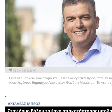
12 Δεκ 2023, 21:00
Ευέλικτο, αρκετά καινοτόμο και με πολλά φρέσκα πρόσωπα θα είν
νεοεκλεγέντος δημάρχου Λαρισαίων Θανάση Μαμάκου. Το νέο σχή
AXIΛΛΕΑΣ ΜΠΕΟΣ
Στον Δήμο Βόλου τα έργα αποκατάστασης υποδ