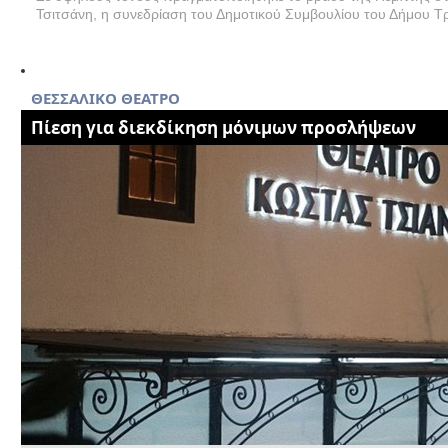
Τσιτσάνη, η συνεδρίαση του Δημοτικού Συμβουλίου του Δήμου Τρι
ΘΕΣΣΑΛΙΚΟ ΘΕΑΤΡΟ
Πίεση για διεκδίκηση μόνιμων προσλήψεων