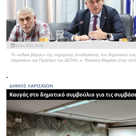
03 Ιαν 2025, 20:00
Το «ειδικό βάρος» της σημερινής συνεδρίασης του δημοτικού σ
Λαρισαίων και Πρόεδρο της ΔΕΥΑΛ, κ. Θανάση Μαμάκο στην από
ΔΗΜΟΣ ΛΑΡΙΣΑΙΩΝ
Kαυγάς στο δημοτικό συμβούλιο για τις συμβάσε