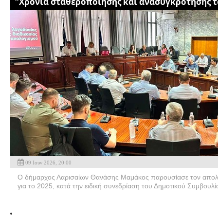
“Χρονιά σταθεροποίησης και ανασυγκρότησης τ
09 Ιουν 2026, 20:00
O δήμαρχος Λαρισαίων Θανάσης Μαμάκος παρουσίασε τον απολ
για το 2025, κατά την ειδική συνεδρίαση του Δημοτικού Συμβουλί