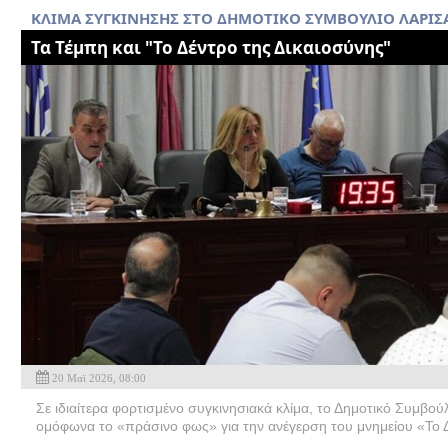
ΚΛΙΜΑ ΣΥΓΚΙΝΗΣΗΣ ΣΤΟ ΔΗΜΟΤΙΚΟ ΣΥΜΒΟΥΛΙΟ ΛΑΡΙΣ
Τα Τέμπη και "Το Δέντρο της Δικαιοσύνης"
20 Μαϊ 2026, 08:00
Σε ιδιαίτερα φορτισμένο συγκινησιακά κλίμα, το Δημοτικό Συμβού
ομόφωνα το «πράσινο φως» για την ανέγερση του μνημείου «Το Δ