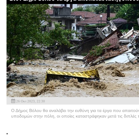
26 Οκτ 2023, 22:30
Ο Δήμος Βόλου θα αναλάβει την ευθύνη για τα έργα που απαιτού
υποδομών στην πόλη, οι οποίες καταστράφηκαν μετά τις διπλές 