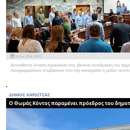
20 Σεπ 2024, 09:01
Ασυνήθιστη ένταση προκάλεσε στη χθεσινή συνεδρίαση του Δημ
προγραμματικών συμβάσεων που είχε καταγγείλει η μείζων αντιπο
ΔΗΜΟΣ ΚΑΡΔΙΤΣΑΣ
Ο Θωμάς Κόντος παραμένει πρόεδρος του δημο