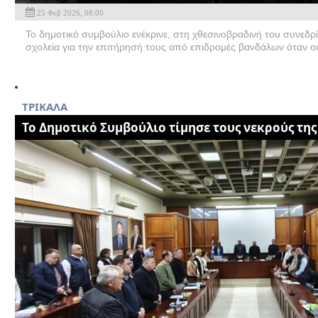
25 Φεβ 2026, 08:00
Το δημοτικό συμβούλιο ενέκρινε, στη χθεσινοβραδινή του συνεδ
σχολεία για την επιτήρησή τους από επιδρομές βανδάλων όταν οι
ΤΡΙΚΑΛΑ
Το Δημοτικό Συμβούλιο τίμησε τους νεκρούς της