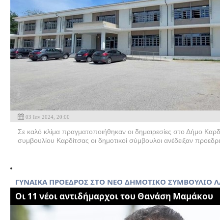
03 Ιαν 2024, 20:00
Σε καλό κλίμα πραγματοποιήθηκαν οι δημαιρεσίες στο Δήμο Καρδί
συμβουλίου Καρδίτσας οι δημοτικοί σύμβουλοι ανέδειξαν προεδρεί
ΓΥΝΑΙΚΑ ΠΡΟΕΔΡΟΣ ΣΤΟ ΝΕΟ ΔΗΜΟΤΙΚΟ ΣΥΜΒΟΥΛΙΟ Λ
Οι 11 νέοι αντιδήμαρχοι του Θανάση Μαμάκου