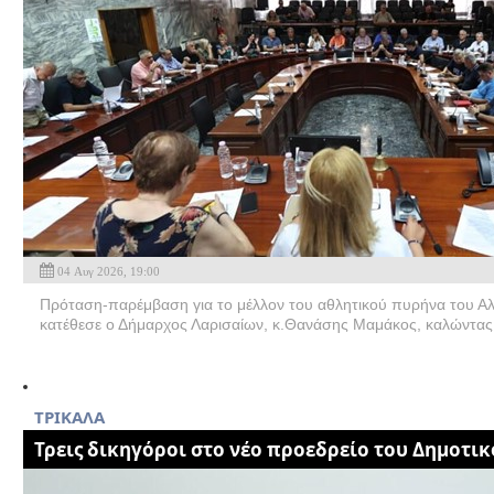
04 Αυγ 2026, 19:00
Πρόταση-παρέμβαση για το μέλλον του αθλητικού πυρήνα του Α
κατέθεσε ο Δήμαρχος Λαρισαίων, κ.Θανάσης Μαμάκος, καλώντας 
TΡΙΚΑΛΑ
Τρεις δικηγόροι στο νέο προεδρείο του Δημοτι