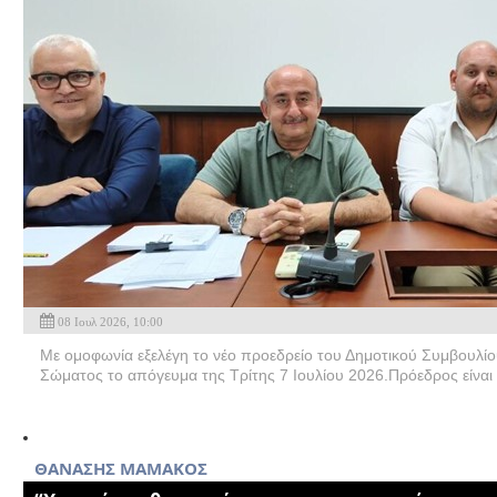
08 Ιουλ 2026, 10:00
Με ομοφωνία εξελέγη το νέο προεδρείο του Δημοτικού Συμβουλίου
Σώματος το απόγευμα της Τρίτης 7 Ιουλίου 2026.Πρόεδρος είναι 
ΘΑΝΑΣΗΣ ΜΑΜΑΚΟΣ