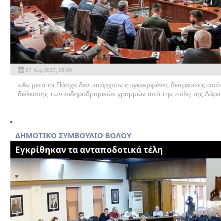
07 Απρ 2023, 08:00
«Αν μετά το Πάσχα δεν υπάρχουν συγκεκριμένες δεσμεύσεις από
διέλευσης των σιδηροδρομικών γραμμών από την πόλη της Λάρισ
ΔΗΜΟΤΙΚΟ ΣΥΜΒΟΥΛΙΟ ΒΟΛΟΥ
Εγκρίθηκαν τα ανταποδοτικά τέλη