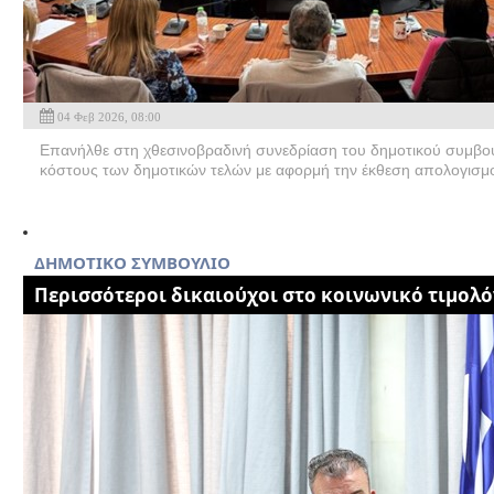
04 Φεβ 2026, 08:00
Επανήλθε στη χθεσινoβραδινή συνεδρίαση του δημοτικού συμβου
κόστους των δημοτικών τελών με αφορμή την έκθεση απολογισμο
ΔΗΜΟΤΙΚΟ ΣΥΜΒΟΥΛΙΟ
Περισσότεροι δικαιούχοι στο κοινωνικό τιμολό