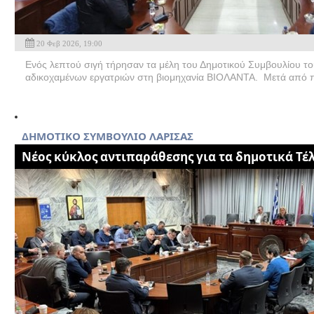
20 Φεβ 2026, 19:00
Ενός λεπτού σιγή τήρησαν τα μέλη του Δημοτικού Συμβουλίου το
αδικοχαμένων εργατριών στη βιομηχανία ΒΙΟΛΑΝΤΑ. Μετά από 
ΔΗΜΟΤΙΚΟ ΣΥΜΒΟΥΛΙΟ ΛΑΡΙΣΑΣ
Νέος κύκλος αντιπαράθεσης για τα δημοτικά Τέ