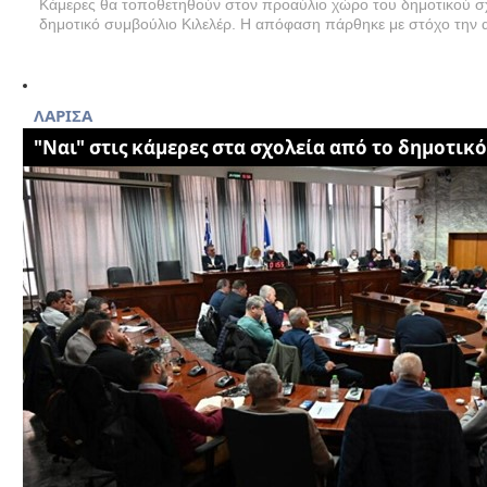
Κάμερες θα τοποθετηθούν στον προαύλιο χώρο του δημοτικού σ
δημοτικό συμβούλιο Κιλελέρ. Η απόφαση πάρθηκε με στόχο την α
ΛΑΡΙΣΑ
"Ναι" στις κάμερες στα σχολεία από το δημοτικ