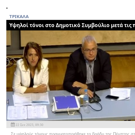
ΤΡΙΚΑΛΑ
Υψηλοί τόνοι στο Δημοτικό Συμβούλιο μετά τις
22 Σεπ 2023, 09:30
Σε υψηλούς τόνους πραγματοποιήθηκε το βράδυ της Πέμπτης σ