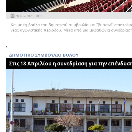
28 Ιουλ 2023, 10:30
Και με τη βούλα του δημοτικού συμβουλίου οι "βυσσινί" επιστρέ
νέας αγωνιστικής περιόδου. Μετά από μια μαραθώνια συνεδρίαση
ΔΗΜΟΤΙΚΟ ΣΥΜΒΟΥΛΙΟ BOΛΟΥ
Στις 18 Απριλίου η συνεδρίαση για την επένδυσ