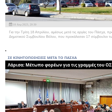
10 Απρ 2023, 20:30
Για την Τρίτη 18 Απριλίου, αμέσως μετά τις αργίες του Πάσχα, 
Δημοτικού Συμβουλίου Βόλου, που προκάλεσαν 17 σύμβουλοι τω
ΣΕ ΚΙΝΗΤΟΠΟΙΗΣΕΙΣ ΜΕΤΑ ΤΟ ΠΑΣΧΑ
Λάρισα: Μέτωπο φορέων για τις γραμμές του ΟΣ