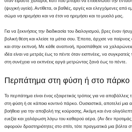
όταν είμαστε χαλαροί, κάτι που μπορεί να επιδεινώσει την έντασ
(ψυχική υγεία). Αντίθετα, οι βαθιές, αργές και ελεγχόμενες απ
σώμα να ηρεμήσει και να έτσι να ηρεμήσει και το μυαλό μας.
Για να ξεκινήσεις την διαδικασία του διαλογισμού, βρες έναν ήσυ
βολική θέση και κλείσε τα μάτια σου. Έπειτα, άρχισε να παίρνει
και στην εκπνοή. Με κάθε αναπνοή, προσπάθησε να χαλαρώνεις
ιδέα είναι να μετράς έως το πέντε όταν εισπνέεις, να συγκρατεί
στη συνέχεια να εκπνέεις αργά μετρώντας ξανά έως το πέντε.
Περπάτημα στη φύση ή στο πάρκο
Το περπάτημα είναι ένας εξαιρετικός τρόπος για να αποβάλλεις το
στη φύση ή σε κάποιο κοντινό πάρκο. Ουσιαστικά, αποτελεί μια
βοήθεια για την αποβολή της κούρασης. Ακόμη και ένα ολιγόλε
ευεξία και χαλάρωση λόγω του καθαρού αέρα. (Αν δεν προτιμάς
αφορούν δραστηριότητες στο σπίτι, τότε πραγματικά μια βόλτα