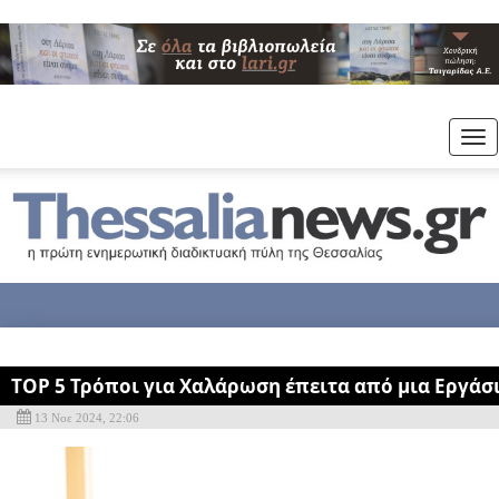
Tog
nav
TOP 5 Τρόποι για Χαλάρωση έπειτα από μια Εργάσ
13 Νοε 2024, 22:06