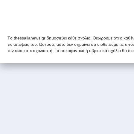
Tο thessalianews.gr δημοσιεύει κάθε σχόλιο. Θεωρούμε ότι ο καθέν
τις απόψεις του. Ωστόσο, αυτό δεν σημαίνει ότι υιοθετούμε τις απ
τον εκάστοτε σχολιαστή. Τα συκοφαντικά ή υβριστικά σχόλια θα δι