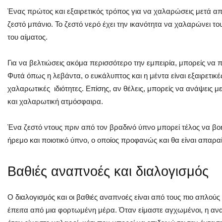
Ένας πρώτος και εξαιρετικός τρόπος για να χαλαρώσεις μετά από
ζεστό μπάνιο. Το ζεστό νερό έχει την ικανότητα να χαλαρώνει το
του αίματος.
Για να βελτιώσεις ακόμα περισσότερο την εμπειρία, μπορείς να π
Φυτά όπως η λεβάντα, ο ευκάλυπτος και η μέντα είναι εξαιρετικ
χαλαρωτικές ιδιότητες. Επίσης, αν θέλεις, μπορείς να ανάψεις μ
και χαλαρωτική ατμόσφαιρα.
Ένα ζεστό ντους πριν από τον βραδινό ύπνο μπορεί τέλος να βο
ήρεμο και ποιοτικό ύπνο, ο οποίος προφανώς και θα είναι απαραί
Βαθιές αναπνοές και διαλογισμός
Ο διαλογισμός και οι βαθιές αναπνοές είναι από τους πιο απλού
έπειτα από μια φορτωμένη μέρα. Όταν είμαστε αγχωμένοι, η ανα