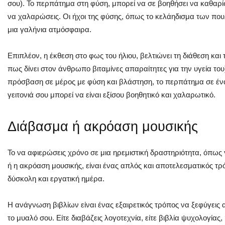
σου). Το περπάτημα στη φύση, μπορεί να σε βοηθήσει να καθαρίσε
να χαλαρώσεις. Οι ήχοι της φύσης, όπως το κελάηδισμα των πο
μια γαλήνια ατμόσφαιρα.
Επιπλέον, η έκθεση στο φως του ήλιου, βελτιώνει τη διάθεση και 
πως δίνει στον άνθρωπο βιταμίνες απαραίτητες για την υγεία το
πρόσβαση σε μέρος με φύση και βλάστηση, το περπάτημα σε έν
γειτονιά σου μπορεί να είναι εξίσου βοηθητικό και χαλαρωτικό.
Διάβασμα ή ακρόαση μουσικής
Το να αφιερώσεις χρόνο σε μια ηρεμιστική δραστηριότητα, όπως 
ή η ακρόαση μουσικής, είναι ένας απλός και αποτελεσματικός τ
δύσκολη και εργατική ημέρα.
Η ανάγνωση βιβλίων είναι ένας εξαιρετικός τρόπος να ξεφύγεις 
το μυαλό σου. Είτε διαβάζεις λογοτεχνία, είτε βιβλία ψυχολογίας