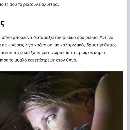
 ποιες σου ταιριάζουν καλύτερα.
ς
ν ύπνο μπορεί να διαταράξει τον φυσικό σου ρυθμό. Αντί να
 αφιερώσεις λίγο χρόνο σε πιο χαλαρωτικές δραστηριότητες,
αι εάν τύχει και ξυπνήσεις νωρίτερα το πρωί, σε καμία
ιασε το μυαλό και επίστρεψε στον ύπνο.