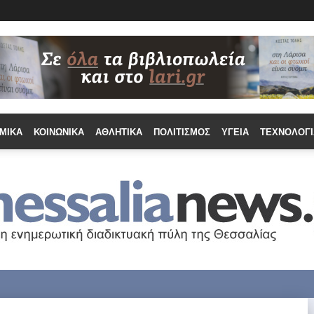
ΜΙΚΆ
ΚΟΙΝΩΝΙΚΆ
ΑΘΛΗΤΙΚΆ
ΠΟΛΙΤΙΣΜΌΣ
ΥΓΕΊΑ
ΤΕΧΝΟΛΟΓΊ