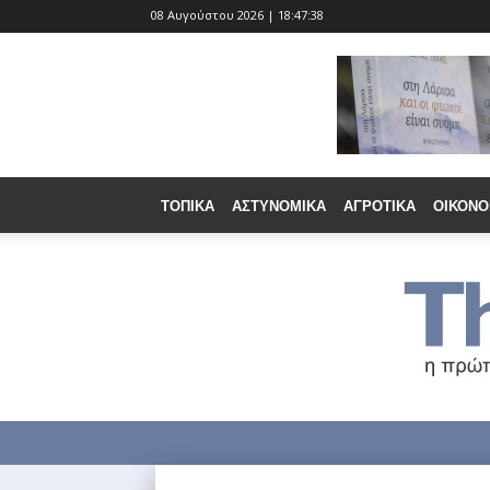
08 Αυγούστου 2026 | 18:47:39
ΤΟΠΙΚΆ
ΑΣΤΥΝΟΜΙΚΆ
ΑΓΡΟΤΙΚΆ
ΟΙΚΟΝΟ