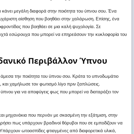
 κάνει μεγάλη διαφορά στην ποιότητα του ύπνου σου. Ένα
 ευχάριστη αίσθηση που βοηθάει στην χαλάρωση. Επίσης, ένα
τοφροντίδας που βοηθάει σε μια καλή ψυχολογία. Σε
ιχτά εσώρουχα που μπορεί να επηρεάσουν την κυκλοφορία του
Ιδανικό Περιβάλλον Ύπνου
 άμεσα την ποιότητα του ύπνου σου. Κράτα το υπνοδωμάτιο
 και χαμήλωσε τον φωτισμό λίγο πριν ξαπλώσεις.
ύπνου για να αποφύγεις φως που μπορεί να διαταράξει τον
και μηχανάκια που περνάν με σκασμένη την εξάτμιση, στην
τηρήσει πως υπάρχουν βραδινοί θόρυβοι που σε εμποδίζουν να
. Υπάρχουν ωτοασπίδες φτιαγμένες από διαφορετικά υλικά,