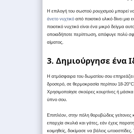
Η επιλογή του σωστού ρουχισμού μπορεί να
άνετο νυχτικό
από ποιοτικό υλικό δίνει μια
ποιοτικό νυχτικό είναι ένα μικρό δείγμα αυ
οποιαδήποτε περίπτωση, απόφυγε πολύ σφ
αίματος.
3. Δημιούργησε ένα 
Η ατμόσφαιρα του δωματίου σου επηρεάζει
δροσερό, σε θερμοκρασία περίπου 18-20°C,
Χρησιμοποίησε σκούρες κουρτίνες ή μάσκα 
ύπνο σου.
Επιπλέον, στην πόλη θορυβώδεις γείτονες 
επαρχία σκυλιά και γάτες, εάν έχεις παρα
κοιμηθείς, δοκίμασε να βάλεις ωτοασπίδες