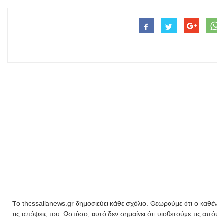
Tο thessalianews.gr δημοσιεύει κάθε σχόλιο. Θεωρούμε ότι ο καθέν
τις απόψεις του. Ωστόσο, αυτό δεν σημαίνει ότι υιοθετούμε τις απ