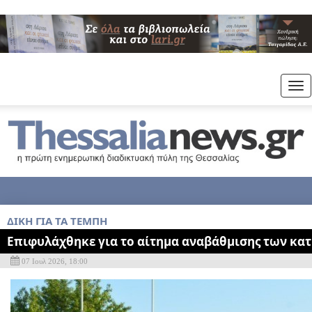
Tog
nav
ΔΙΚΗ ΓΙΑ ΤΑ ΤΕΜΠΗ
Επιφυλάχθηκε για το αίτημα αναβάθμισης των κα
07 Ιουλ 2026, 18:00