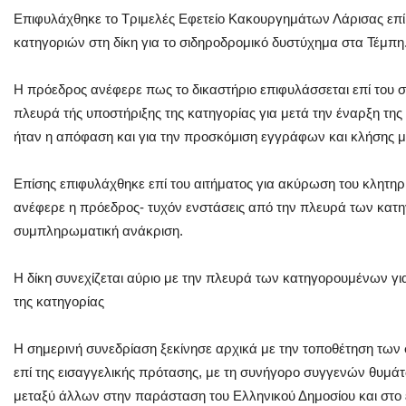
Επιφυλάχθηκε το Τριμελές Εφετείο Κακουργημάτων Λάρισας επί 
κατηγοριών στη δίκη για το σιδηροδρομικό δυστύχημα στα Τέμπη
Η πρόεδρος ανέφερε πως το δικαστήριο επιφυλάσσεται επί του 
πλευρά τής υποστήριξης της κατηγορίας για μετά την έναρξη της 
ήταν η απόφαση και για την προσκόμιση εγγράφων και κλήσης 
Επίσης επιφυλάχθηκε επί του αιτήματος για ακύρωση του κλητη
ανέφερε η πρόεδρος- τυχόν ενστάσεις από την πλευρά των κατ
συμπληρωματική ανάκριση.
Η δίκη συνεχίζεται αύριο με την πλευρά των κατηγορουμένων για 
της κατηγορίας
Η σημερινή συνεδρίαση ξεκίνησε αρχικά με την τοποθέτηση των
επί της εισαγγελικής πρότασης, με τη συνήγορο συγγενών θυμ
μεταξύ άλλων στην παράσταση του Ελληνικού Δημοσίου και στο