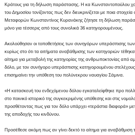
Κράτους για τη δήλωση παράστασης. Η κα Κωνσταντοπούλου χ
του Δημοσίου τονίζοντας πως δεν διευκρινίζεται με ποια στοιχ
Μεταφορών Κωνσταντίνος Κυρανάκης ζήτησε τη δήλωση παράστα
μόνο για τέσσερις από τους συνολικά 36 κατηγορουμένους.
Ακολούθησαν οι τοποθετήσεις των συνηγόρων υπεράσπισης των
κυρίως στο ότι τα αιτήματα αναβάθμισης των κατηγοριών τέθη
αίτημα για μεταβολή της κατηγορίας της ανθρωποκτονίας από α
δόλο, με τον συνήγορο υπεράσπισης κατηγορουμένου στελέχους
επισημαίνει την υπόθεση του πολύνεκρου ναυαγίου Σάμινα.
«Η κατασκευή του ενδεχόμενου δόλου εγκαταλείφθηκε προ πολλ
στο ποινικό ιστορικό της συγκεκριμένης υπόθεσης και στις νομ
προσθέτοντας πως για τον δόλο υπάρχει «τεράστια διαφορά» με
της αποδοχής του κινδύνου.
Προσέθεσε ακόμη πως αν γίνει δεκτό το αίτημα για αναβάθμιση τ