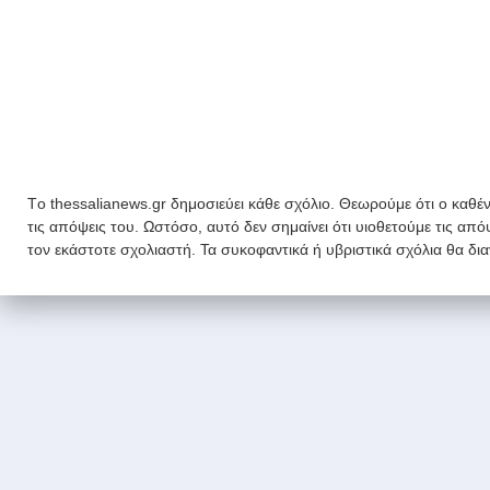
Tο thessalianews.gr δημοσιεύει κάθε σχόλιο. Θεωρούμε ότι ο καθέν
τις απόψεις του. Ωστόσο, αυτό δεν σημαίνει ότι υιοθετούμε τις απ
τον εκάστοτε σχολιαστή. Τα συκοφαντικά ή υβριστικά σχόλια θα δι