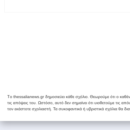
Tο thessalianews.gr δημοσιεύει κάθε σχόλιο. Θεωρούμε ότι ο καθέν
τις απόψεις του. Ωστόσο, αυτό δεν σημαίνει ότι υιοθετούμε τις απ
τον εκάστοτε σχολιαστή. Τα συκοφαντικά ή υβριστικά σχόλια θα δι