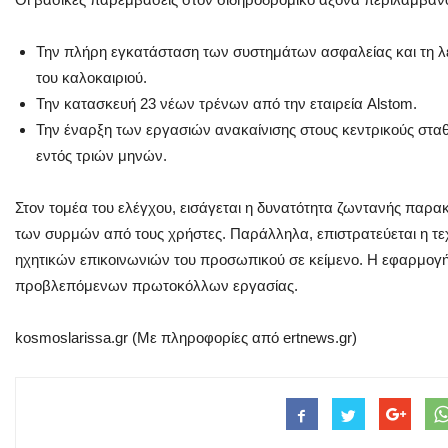
Την πλήρη εγκατάσταση των συστημάτων ασφαλείας και τη λε
του καλοκαιριού.
Την κατασκευή 23 νέων τρένων από την εταιρεία Alstom.
Την έναρξη των εργασιών ανακαίνισης στους κεντρικούς στα
εντός τριών μηνών.
Στον τομέα του ελέγχου, εισάγεται η δυνατότητα ζωντανής παρακ
των συρμών από τους χρήστες. Παράλληλα, επιστρατεύεται η τε
ηχητικών επικοινωνιών του προσωπικού σε κείμενο. Η εφαρμογή
προβλεπόμενων πρωτοκόλλων εργασίας.
kosmoslarissa.gr (Με πληροφορίες από ertnews.gr)