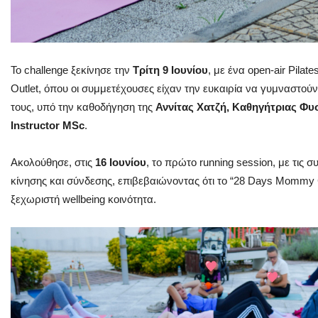
Το challenge ξεκίνησε την
Τρίτη 9 Ιουνίου
, με ένα open-air Pilat
Outlet, όπου οι συμμετέχουσες είχαν την ευκαιρία να γυμναστού
τους, υπό την καθοδήγηση της
Αννίτας Χατζή, Καθηγήτριας Φυσ
Instructor MSc
.
Ακολούθησε, στις
16 Ιουνίου
, το πρώτο running session, με τις 
κίνησης και σύνδεσης, επιβεβαιώνοντας ότι το “28 Days Mommy Ch
ξεχωριστή wellbeing κοινότητα.