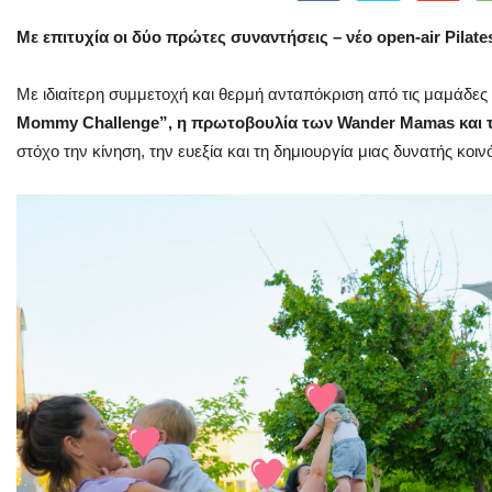
Με επιτυχία οι δύο πρώτες συναντήσεις – νέο open-air Pilates
Με ιδιαίτερη συμμετοχή και θερμή ανταπόκριση από τις μαμάδες 
Mommy Challenge”, η πρωτοβουλία των Wander Mamas και το
στόχο την κίνηση, την ευεξία και τη δημιουργία μιας δυνατής κο