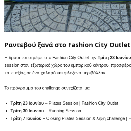
Ραντεβού
ξανά
στο
Fashion City Outlet
Η δράση επιστρέφει στο Fashion City Outlet την
Τρίτη 23 Ιουνίου
session στον εξωτερικό χώρο του εμπορικού κέντρου, προσφέρο
και ευεξίας σε ένα χαλαρό και φιλόξενο περιβάλλον.
Το πρόγραμμα του challenge συνεχίζεται με:
Τρίτη
23
Ιουνίου
– Pilates Session | Fashion City Outlet
Τρίτη 30 Ιουνίου
– Running Session
Τρίτη
7
Ιουλίου
– Closing Pilates Session & λήξη challenge | F