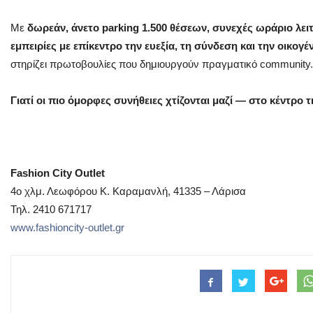
Με
δωρεάν, άνετο parking 1.500 θέσεων, συνεχές ωράριο λει
εμπειρίες με επίκεντρο την ευεξία, τη σύνδεση και την οικογέ
στηρίζει πρωτοβουλίες που δημιουργούν πραγματικό community.
Γιατί οι πιο όμορφες συνήθειες χτίζονται μαζί — στο κέντρο τ
Fashion City Outlet
4ο χλμ. Λεωφόρου Κ. Καραμανλή, 41335 – Λάρισα
Τηλ. 2410 671717
www.fashioncity-outlet.gr