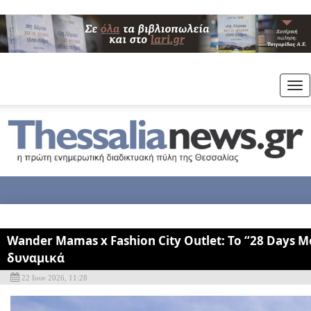
Tog
nav
Wander Mamas x Fashion City Outlet: Το “28 Days 
δυναμικά
22 Ιουν 2026, 11:28