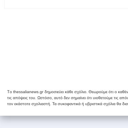
Tο thessalianews.gr δημοσιεύει κάθε σχόλιο. Θεωρούμε ότι ο καθέν
τις απόψεις του. Ωστόσο, αυτό δεν σημαίνει ότι υιοθετούμε τις απ
τον εκάστοτε σχολιαστή. Τα συκοφαντικά ή υβριστικά σχόλια θα δι