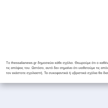
Tο thessalianews.gr δημοσιεύει κάθε σχόλιο. Θεωρούμε ότι ο καθέν
τις απόψεις του. Ωστόσο, αυτό δεν σημαίνει ότι υιοθετούμε τις απ
τον εκάστοτε σχολιαστή. Τα συκοφαντικά ή υβριστικά σχόλια θα δι