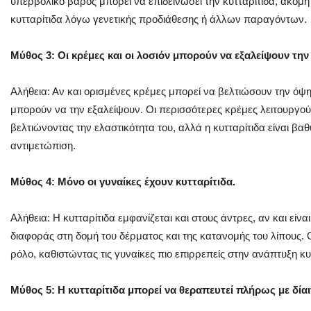
υπερβολικό βάρος μπορεί να επιδεινώσει την κυτταρίτιδα, ακόμη
κυτταρίτιδα λόγω γενετικής προδιάθεσης ή άλλων παραγόντων.
Μύθος 3: Οι κρέμες και οι λοσιόν μπορούν να εξαλείψουν την 
Αλήθεια: Αν και ορισμένες κρέμες μπορεί να βελτιώσουν την όψη
μπορούν να την εξαλείψουν. Οι περισσότερες κρέμες λειτουργο
βελτιώνοντας την ελαστικότητα του, αλλά η κυτταρίτιδα είναι β
αντιμετώπιση.
Μύθος 4: Μόνο οι γυναίκες έχουν κυτταρίτιδα.
Αλήθεια: Η κυτταρίτιδα εμφανίζεται και στους άντρες, αν και είνα
διαφοράς στη δομή του δέρματος και της κατανομής του λίπους. 
ρόλο, καθιστώντας τις γυναίκες πιο επιρρεπείς στην ανάπτυξη κυ
Μύθος 5: Η κυτταρίτιδα μπορεί να θεραπευτεί πλήρως με δίαι