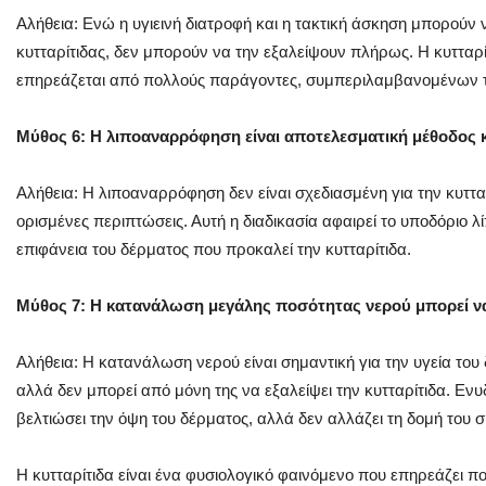
Αλήθεια: Ενώ η υγιεινή διατροφή και η τακτική άσκηση μπορούν 
κυτταρίτιδας, δεν μπορούν να την εξαλείψουν πλήρως. Η κυτταρ
επηρεάζεται από πολλούς παράγοντες, συμπεριλαμβανομένων τω
Μύθος 6: Η λιποαναρρόφηση είναι αποτελεσματική μέθοδος κ
Αλήθεια: Η λιποαναρρόφηση δεν είναι σχεδιασμένη για την κυτταρ
ορισμένες περιπτώσεις. Αυτή η διαδικασία αφαιρεί το υποδόριο λ
επιφάνεια του δέρματος που προκαλεί την κυτταρίτιδα.
Μύθος 7: Η κατανάλωση μεγάλης ποσότητας νερού μπορεί να 
Αλήθεια: Η κατανάλωση νερού είναι σημαντική για την υγεία του
αλλά δεν μπορεί από μόνη της να εξαλείψει την κυτταρίτιδα. Εν
βελτιώσει την όψη του δέρματος, αλλά δεν αλλάζει τη δομή του σ
Η κυτταρίτιδα είναι ένα φυσιολογικό φαινόμενο που επηρεάζει