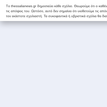
Tο thessalianews.gr δημοσιεύει κάθε σχόλιο. Θεωρούμε ότι ο καθέν
τις απόψεις του. Ωστόσο, αυτό δεν σημαίνει ότι υιοθετούμε τις απ
τον εκάστοτε σχολιαστή. Τα συκοφαντικά ή υβριστικά σχόλια θα δι