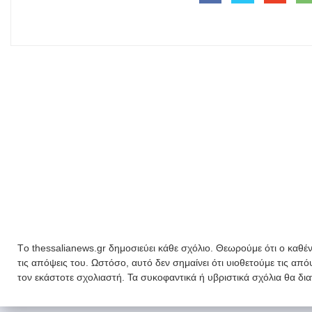
Tο thessalianews.gr δημοσιεύει κάθε σχόλιο. Θεωρούμε ότι ο καθέν
τις απόψεις του. Ωστόσο, αυτό δεν σημαίνει ότι υιοθετούμε τις απ
τον εκάστοτε σχολιαστή. Τα συκοφαντικά ή υβριστικά σχόλια θα δι