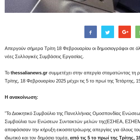
Απεργούν σήμερα Τρίτη 18 Φεβρουαρίου οι δημοσιογράφοι σε ό
νέες Συλλογικές Συμβάσεις Εργασίας.
Το
thessalianews.gr
συμμετέχει στην απεργία σταματώντας τη ρο
Τρίτης, 18 Φεβρουαρίου 2025 μέχρι τις 5 το πρωί της Τετάρτης, 
H ανακοίνωση:
"Το Διοικητικό Συμβούλιο της Πανελλήνιας Ομοσπονδίας Ενώσεω
Συμβούλια των Ενώσεων Συντακτών μελών της(ΕΣΗΕΑ, ΕΣΗ
αποφάσισαν την κήρυξη εικοσιτετράωρης απεργίας για όλους τ
ιδιωτικό και τον δημόσιο τομέα,
από τις 5 το πρωί της Τρίτης, 