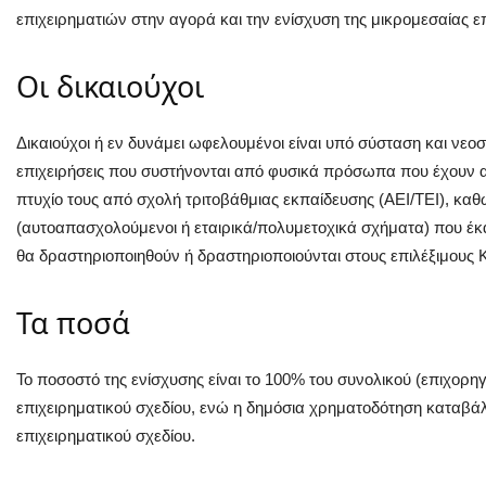
επιχειρηματιών στην αγορά και την ενίσχυση της μικρομεσαίας ε
Οι δικαιούχοι
Δικαιούχοι ή εν δυνάμει ωφελουμένοι είναι υπό σύσταση και νεοσ
επιχειρήσεις που συστήνονται από φυσικά πρόσωπα που έχουν α
πτυχίο τους από σχολή τριτοβάθμιας εκπαίδευσης (ΑΕΙ/ΤΕΙ), καθώ
(αυτοαπασχολούμενοι ή εταιρικά/πολυμετοχικά σχήματα) που έκα
θα δραστηριοποιηθούν ή δραστηριοποιούνται στους επιλέξιμους 
Τα ποσά
Το ποσοστό της ενίσχυσης είναι το 100% του συνολικού (επιχορ
επιχειρηματικού σχεδίου, ενώ η δημόσια χρηματοδότηση καταβάλ
επιχειρηματικού σχεδίου.