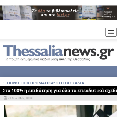
Tog
nav
"ΞΕΚΙΝΩ ΕΠΙΧΕΙΡΗΜΑΤΙΚΑ" ΣΤΗ ΘΕΣΣΑΛΙΑ
Στο 100% η επιδότηση για όλα τα επενδυτικά σχέδ
21 Μαϊ 2026, 10:00