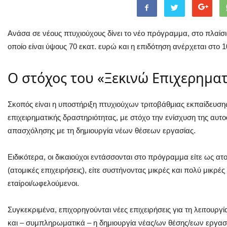
Aνάσα σε νέους πτυχιούχους δίνει το νέο πρόγραμμα, στο πλαίσ
οποίο είναι ύψους 70 εκατ. ευρώ και η επιδότηση ανέρχεται στο 1
Ο στόχος του «Ξεκινώ Επιχερηματ
Σκοπός είναι η υποστήριξη πτυχιούχων τριτοβάθμιας εκπαίδευσης 
επιχειρηματικής δραστηριότητας, με στόχο την ενίσχυση της αυτ
απασχόλησης με τη δημιουργία νέων θέσεων εργασίας.
Ειδικότερα, οι δικαιούχοι εντάσσονται στο πρόγραμμα είτε ως ατο
(ατομικές επιχειρήσεις), είτε συστήνοντας μικρές και πολύ μικρές
εταίροι/ωφελούμενοι.
Συγκεκριμένα, επιχορηγούνται νέες επιχειρήσεις για τη λειτουργ
και – συμπληρωματικά – η δημιουργία νέας/ων θέσης/εων εργασί