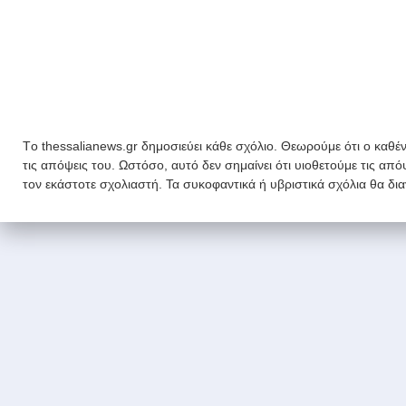
Tο thessalianews.gr δημοσιεύει κάθε σχόλιο. Θεωρούμε ότι ο καθέν
τις απόψεις του. Ωστόσο, αυτό δεν σημαίνει ότι υιοθετούμε τις απ
τον εκάστοτε σχολιαστή. Τα συκοφαντικά ή υβριστικά σχόλια θα δι