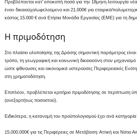
Προβλέπονται κατ’ αποκοπή ποσά για την 18μηνη λειτουργία νέας
έναν δικαιούχο/ωφελούμενο και 21.000€ για εταιρικό/πολυμετοχι
κόστος 15.000 € ανά Ετήσια Μονάδα Εργασίας (ΕΜΕ) για τη δημι
Η πριμοδότηση
Στο πλαίσιο υλοποίησης της Δράσης σημαντική παράμετρος είναι 
τρόπο, τη γεωγραφική και κοινωνική δικαιοσύνη στον μηχανισμό
ώστε φθίνουσες και οικονομικά υστερούσες Περιφερειακές Ενότ
στη χρηματοδότηση.
Επιπλέον, προβλέπεται κριτήριο πριμοδότησης σε περίπτωση ύ
(ανεξαρτήτως ποσοστού).
Ειδικότερα, η κατανομή του προϋπολογισμού έχει ανά κατηγορία 
15.000.000€ για τις Περιφέρειες σε Μετάβαση: Αττική και Νότιο Αι