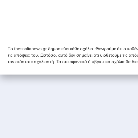
Tο thessalianews.gr δημοσιεύει κάθε σχόλιο. Θεωρούμε ότι ο καθέν
τις απόψεις του. Ωστόσο, αυτό δεν σημαίνει ότι υιοθετούμε τις απ
τον εκάστοτε σχολιαστή. Τα συκοφαντικά ή υβριστικά σχόλια θα δι