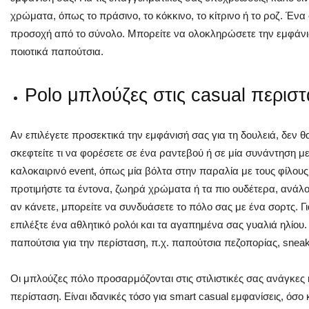
χρώματα, όπως το πράσινο, το κόκκινο, το κίτρινο ή το ροζ. Έ
προσοχή από το σύνολο. Μπορείτε να ολοκληρώσετε την εμφάνισ
ποιοτικά παπούτσια.
Polo μπλούζες στις casual περιστ
Αν επιλέγετε προσεκτικά την εμφάνισή σας για τη δουλειά, δεν θ
σκεφτείτε τι να φορέσετε σε ένα ραντεβού ή σε μία συνάντηση με 
καλοκαιρινό event, όπως μία βόλτα στην παραλία με τους φίλους
προτιμήστε τα έντονα, ζωηρά χρώματα ή τα πιο ουδέτερα, ανάλο
αν κάνετε, μπορείτε να συνδυάσετε το πόλο σας με ένα σορτς. 
επιλέξτε ένα αθλητικό ρολόι και τα αγαπημένα σας γυαλιά ηλίου
παπούτσια για την περίσταση, π.χ. παπούτσια πεζοπορίας, sneak
Οι μπλούζες πόλο προσαρμόζονται στις στιλιστικές σας ανάγκες
περίσταση. Είναι ιδανικές τόσο για smart casual εμφανίσεις, όσο 