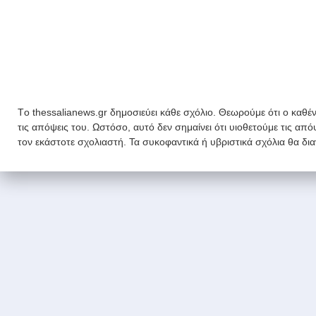
Tο thessalianews.gr δημοσιεύει κάθε σχόλιο. Θεωρούμε ότι ο καθέν
τις απόψεις του. Ωστόσο, αυτό δεν σημαίνει ότι υιοθετούμε τις απ
τον εκάστοτε σχολιαστή. Τα συκοφαντικά ή υβριστικά σχόλια θα δι