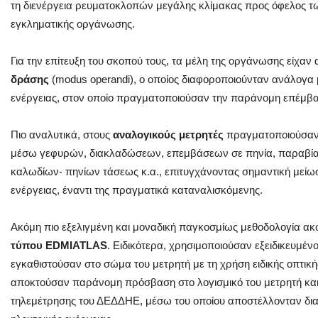
τη διενέργεια ρευματοκλοπών μεγάλης κλίμακας προς όφελος των
εγκληματικής οργάνωσης.
Για την επίτευξη του σκοπού τους, τα μέλη της οργάνωσης είχαν
δράσης
(modus operandi), ο οποίος διαφοροποιούνταν ανάλογα μ
ενέργειας, στον οποίο πραγματοποιούσαν την παράνομη επέμβ
Πιο αναλυτικά, στους
αναλογικούς μετρητές
πραγματοποιούσαν 
μέσω γεφυρών, διακλαδώσεων, επεμβάσεων σε πηνία, παραβ
καλωδίων- πηνίων τάσεως κ.α., επιτυγχάνοντας σημαντική μείω
ενέργειας, έναντι της πραγματικά καταναλισκόμενης.
Ακόμη πιο εξελιγμένη και μοναδική παγκοσμίως μεθοδολογία α
τύπου EDMIATLAS
. Ειδικότερα, χρησιμοποιούσαν εξειδικευμέν
εγκαθιστούσαν στο σώμα του μετρητή με τη χρήση ειδικής οπτική
αποκτούσαν παράνομη πρόσβαση στο λογισμικό του μετρητή κα
τηλεμέτρησης του ΔΕΔΔΗΕ, μέσω του οποίου αποστέλλονταν δι