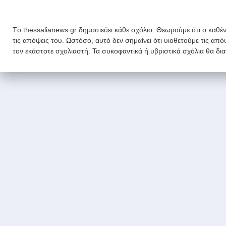
Tο thessalianews.gr δημοσιεύει κάθε σχόλιο. Θεωρούμε ότι ο καθέν
τις απόψεις του. Ωστόσο, αυτό δεν σημαίνει ότι υιοθετούμε τις απ
τον εκάστοτε σχολιαστή. Τα συκοφαντικά ή υβριστικά σχόλια θα δι