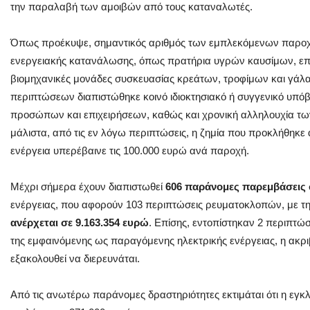
την παραλαβή των αμοιβών από τους καταναλωτές.
Όπως προέκυψε, σημαντικός αριθμός των εμπλεκόμενων παροχ
ενεργειακής κατανάλωσης, όπως πρατήρια υγρών καυσίμων, επιχε
βιομηχανικές μονάδες συσκευασίας κρεάτων, τροφίμων και γάλακ
περιπτώσεων διαπιστώθηκε κοινό ιδιοκτησιακό ή συγγενικό υπ
προσώπων και επιχειρήσεων, καθώς και χρονική αλληλουχία 
μάλιστα, από τις εν λόγω περιπτώσεις, η ζημία που προκλήθηκε
ενέργεια υπερέβαινε τις 100.000 ευρώ ανά παροχή.
Μέχρι σήμερα έχουν διαπιστωθεί
606 παράνομες παρεμβάσεις
ενέργειας, που αφορούν 103 περιπτώσεις ρευματοκλοπών, με τ
ανέρχεται σε 9.163.354 ευρώ
. Επίσης, εντοπίστηκαν 2 περιπτ
της εμφαινόμενης ως παραγόμενης ηλεκτρικής ενέργειας, η ακρι
εξακολουθεί να διερευνάται.
Από τις ανωτέρω παράνομες δραστηριότητες εκτιμάται ότι η εγ