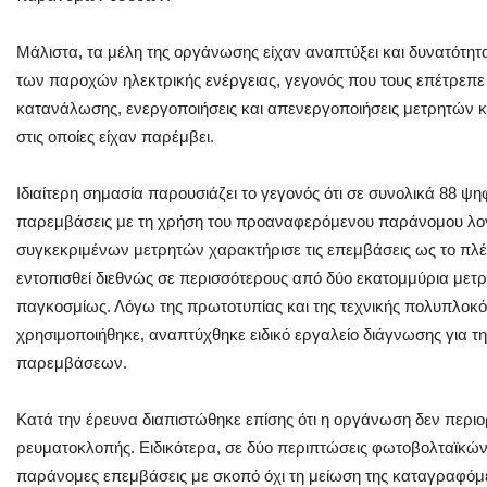
Μάλιστα, τα μέλη της οργάνωσης είχαν αναπτύξει και δυνατότη
των παροχών ηλεκτρικής ενέργειας, γεγονός που τους επέτρεπε
κατανάλωσης, ενεργοποιήσεις και απενεργοποιήσεις μετρητών 
στις οποίες είχαν παρέμβει.
Ιδιαίτερη σημασία παρουσιάζει το γεγονός ότι σε συνολικά 88 ψ
παρεμβάσεις με τη χρήση του προαναφερόμενου παράνομου λογ
συγκεκριμένων μετρητών χαρακτήρισε τις επεμβάσεις ως το πλέο
εντοπισθεί διεθνώς σε περισσότερους από δύο εκατομμύρια μετρη
παγκοσμίως. Λόγω της πρωτοτυπίας και της τεχνικής πολυπλοκό
χρησιμοποιήθηκε, αναπτύχθηκε ειδικό εργαλείο διάγνωσης για 
παρεμβάσεων.
Κατά την έρευνα διαπιστώθηκε επίσης ότι η οργάνωση δεν περιο
ρευματοκλοπής. Ειδικότερα, σε δύο περιπτώσεις φωτοβολταϊκ
παράνομες επεμβάσεις με σκοπό όχι τη μείωση της καταγραφόμ