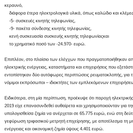
κεραυνό,
διάφορα έτερα ηλεκτρολογικά υλικά, όπως καλώδιο και κλέμες
-5- συσκευές κινητής τηλεφωνίας,
-9- πακέτα σύνδεσης κινητής τηλεφωνίας,
κενή συσκευασία συσκευής κινητής τηλεφωνίαςκαι
το χρηματικό ποσό των -24.970- ευρώ.
Επιπλέον, στο πλαίσιο των ελέγχων που πραγματοποιήθηκαν α
ηλεκτρικής ενέργειας, καταστήματα και επιχειρήσεις που εξετάσ
εντοπίστηκαν δύο αυτόφωρες περιπτώσεις ρευματοκλοπής, για τι
νόμιμοι εκπρόσωποι – ιδιοκτήτες των εμπλεκόμενων επιχειρήσε
Ειδικότερα, στη μία περίπτωση, προέκυψε ότι παροχή ηλεκτρικής 
2019 είχε επανασυνδεθεί αυθαίρετα και χρησιμοποιούνταν για τη
υπολογισθείσα ζημία να ανέρχεται σε 65.775 ευρώ, ενώ στη δε
γεφύρωση τριφασικού μετρητή επιχείρησης, με αποτέλεσμα τη μ
ενέργειας και οικονομική ζημία ύψους 4.401 ευρώ.