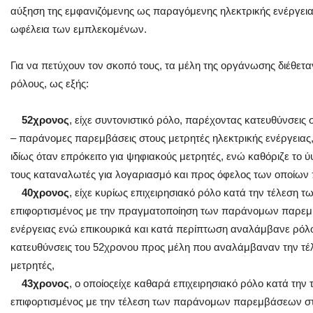
αύξηση της εμφανιζόμενης ως παραγόμενης ηλεκτρικής ενέργεια
ωφέλεια των εμπλεκομένων.
Για να πετύχουν τον σκοπό τους, τα μέλη της οργάνωσης διέθετ
ρόλους, ως εξής:
52χρονος
, είχε συντονιστικό ρόλο, παρέχοντας κατευθύνσεις 
– παράνομες παρεμβάσεις στους μετρητές ηλεκτρικής ενέργειας,
ιδίως όταν επρόκειτο για ψηφιακούς μετρητές, ενώ καθόριζε το 
τους καταναλωτές για λογαριασμό και προς όφελος των οποίων
40χρονος
, είχε κυρίως επιχειρησιακό ρόλο κατά την τέλεση 
επιφορτισμένος με την πραγματοποίηση των παράνομων παρεμβ
ενέργειας ενώ επικουρικά και κατά περίπτωση αναλάμβανε ρόλο
κατευθύνσεις του 52χρονου προς μέλη που αναλάμβαναν την 
μετρητές,
43χρονος
, ο οποίοςείχε καθαρά επιχειρησιακό ρόλο κατά την
επιφορτισμένος με την τέλεση των παράνομων παρεμβάσεων στο