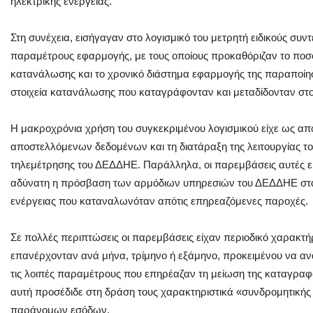
ηλεκτρικής ενέργειας.
Στη συνέχεια, εισήγαγαν στο λογισμικό του μετρητή ειδικούς συν
παραμέτρους εφαρμογής, με τους οποίους προκαθόριζαν το πο
κατανάλωσης και το χρονικό διάστημα εφαρμογής της παραποίη
στοιχεία κατανάλωσης που καταγράφονταν και μεταδίδονταν στ
Η μακροχρόνια χρήση του συγκεκριμένου λογισμικού είχε ως απ
αποστελλόμενων δεδομένων και τη διατάραξη της λειτουργίας 
τηλεμέτρησης του ΔΕΔΔΗΕ. Παράλληλα, οι παρεμβάσεις αυτές ε
αδύνατη η πρόσβαση των αρμόδιων υπηρεσιών του ΔΕΔΔΗΕ στα
ενέργειας που καταναλωνόταν απότις επηρεαζόμενες παροχές.
Σε πολλές περιπτώσεις οι παρεμβάσεις είχαν περιοδικό χαρακτ
επανέρχονταν ανά μήνα, τρίμηνο ή εξάμηνο, προκειμένου να αν
τις λοιπές παραμέτρους που επηρέαζαν τη μείωση της καταγραφ
αυτή προσέδιδε στη δράση τους χαρακτηριστικά «συνδρομητικής
παράνομων εσόδων.