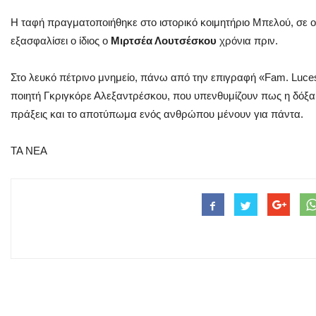
Η ταφή πραγματοποιήθηκε στο ιστορικό κοιμητήριο Μπελού, σε οι
εξασφαλίσει ο ίδιος ο
Μιρτσέα Λουτσέσκου
χρόνια πριν.
Στο λευκό πέτρινο μνημείο, πάνω από την επιγραφή «Fam. Luces
ποιητή Γκριγκόρε Αλεξαντρέσκου, που υπενθυμίζουν πως η δόξα 
πράξεις και το αποτύπωμα ενός ανθρώπου μένουν για πάντα.
TA NΕΑ