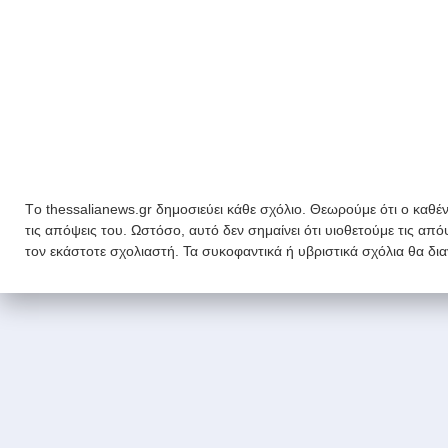
Tο thessalianews.gr δημοσιεύει κάθε σχόλιο. Θεωρούμε ότι ο καθέν
τις απόψεις του. Ωστόσο, αυτό δεν σημαίνει ότι υιοθετούμε τις απ
τον εκάστοτε σχολιαστή. Τα συκοφαντικά ή υβριστικά σχόλια θα δι