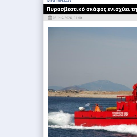
MAΓΝΗΣΙΑ
Πυροσβεστικό σκάφος ενισχύει τ
06 Ιουλ 2026, 21:00