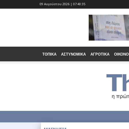
09 Αυγούστου 2026 | 07:40:37
ΤΟΠΙΚΆ
ΑΣΤΥΝΟΜΙΚΆ
ΑΓΡΟΤΙΚΆ
ΟΙΚΟΝΟ