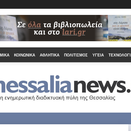
ΜΙΚΆ
ΚΟΙΝΩΝΙΚΆ
ΑΘΛΗΤΙΚΆ
ΠΟΛΙΤΙΣΜΌΣ
ΥΓΕΊΑ
ΤΕΧΝΟΛΟΓΊ