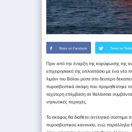
Share on Facebook
Tweet on Twitt
Πριν από την έναρξη της κορύφωσης της αντ
επιχειρησιακό της οπλοστάσιο με ένα νέο 
λιμάνι του Βόλου μέσα στο δεύτερο δεκαπεν
πυροσβεστικά σκάφη που προμηθεύτηκε το
ταχύτερη επέμβαση σε θαλάσσια συμβάντα,
νησιωτικές περιοχές.
Το σκάφος θα διαθέτει αντλητικό σύστημα π
πυροσβεστικού κανονιού, ενώ παράλληλα θ