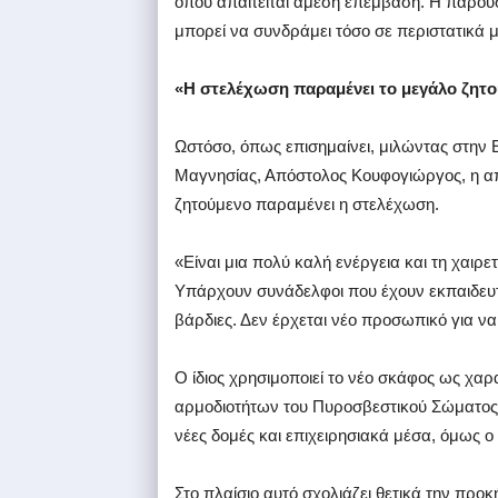
όπου απαιτείται άμεση επέμβαση. Η παρουσ
μπορεί να συνδράμει τόσο σε περιστατικά μέ
«Η στελέχωση παραμένει το μεγάλο ζητ
Ωστόσο, όπως επισημαίνει, μιλώντας στην
Μαγνησίας, Απόστολος Κουφογιώργος, η απ
ζητούμενο παραμένει η στελέχωση.
«Είναι μια πολύ καλή ενέργεια και τη χαιρ
Υπάρχουν συνάδελφοι που έχουν εκπαιδευτ
βάρδιες. Δεν έρχεται νέο προσωπικό για να
Ο ίδιος χρησιμοποιεί το νέο σκάφος ως χα
αρμοδιοτήτων του Πυροσβεστικού Σώματος.
νέες δομές και επιχειρησιακά μέσα, όμως ο
Στο πλαίσιο αυτό σχολιάζει θετικά την πρ