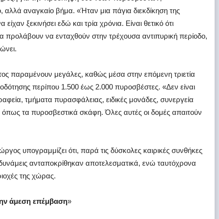
ο, αλλά αναγκαίο βήμα. «Ήταν μια πάγια διεκδίκηση της
ίχαν ξεκινήσει εδώ και τρία χρόνια. Είναι θετικό ότι
θα προλάβουν να ενταχθούν στην τρέχουσα αντιπυρική περίοδο,
ώνει.
τος παραμένουν μεγάλες, καθώς μέσα στην επόμενη τριετία
δότησης περίπου 1.500 έως 2.000 πυροσβέστες. «Δεν είναι
ραφεία, τμήματα πυρασφάλειας, ειδικές μονάδες, συνεργεία
 όπως τα πυροσβεστικά σκάφη. Όλες αυτές οι δομές απαιτούν
ργος υπογραμμίζει ότι, παρά τις δύσκολες καιρικές συνθήκες
 δυνάμεις ανταποκρίθηκαν αποτελεσματικά, ενώ ταυτόχρονα
ιοχές της χώρας.
την άμεση επέμβαση
»