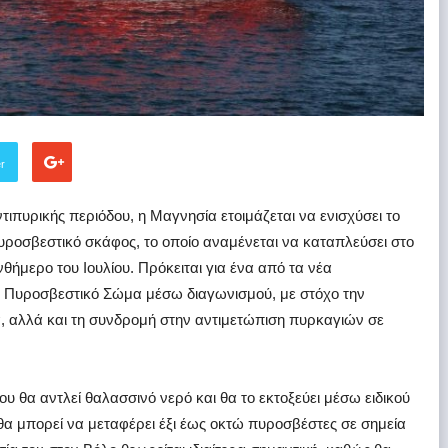
er
ιπυρικής περιόδου, η Μαγνησία ετοιμάζεται να ενισχύσει το
πυροσβεστικό σκάφος, το οποίο αναμένεται να καταπλεύσει στο
θήμερο του Ιουλίου. Πρόκειται για ένα από τα νέα
 Πυροσβεστικό Σώμα μέσω διαγωνισμού, με στόχο την
 αλλά και τη συνδρομή στην αντιμετώπιση πυρκαγιών σε
ου θα αντλεί θαλασσινό νερό και θα το εκτοξεύει μέσω ειδικού
α μπορεί να μεταφέρει έξι έως οκτώ πυροσβέστες σε σημεία