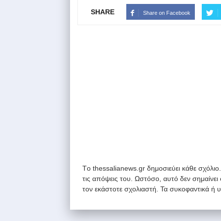
SHARE
Share on Facebook
Tο thessalianews.gr δημοσιεύει κάθε σχόλιο
τις απόψεις του. Ωστόσο, αυτό δεν σημαίνει
τον εκάστοτε σχολιαστή. Τα συκοφαντικά ή 