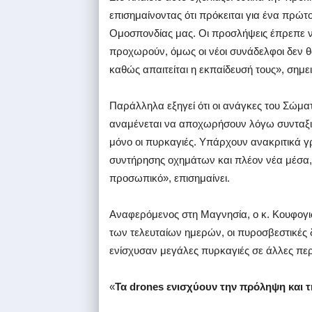
επισημαίνοντας ότι πρόκειται για ένα πρώτ
Ομοσπονδίας μας. Οι προσλήψεις έπρεπε να ε
προχωρούν, όμως οι νέοι συνάδελφοι δεν 
καθώς απαιτείται η εκπαίδευσή τους», σημει
Παράλληλα εξηγεί ότι οι ανάγκες του Σώμα
αναμένεται να αποχωρήσουν λόγω συνταξιο
μόνο οι πυρκαγιές. Υπάρχουν ανακριτικά γ
συντήρησης οχημάτων και πλέον νέα μέσα,
προσωπικό», επισημαίνει.
Αναφερόμενος στη Μαγνησία, ο κ. Κουφογιώ
των τελευταίων ημερών, οι πυροσβεστικές
ενίσχυσαν μεγάλες πυρκαγιές σε άλλες περ
«
Τα drones ενισχύουν την πρόληψη και 