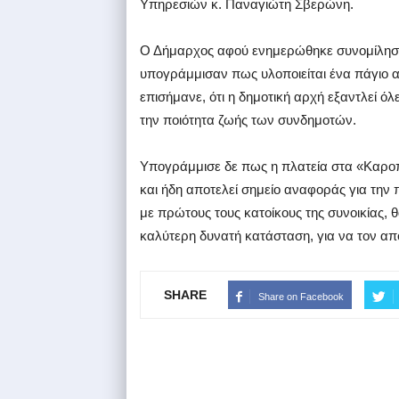
Υπηρεσιών κ. Παναγιώτη Σβερώνη.
Ο Δήμαρχος αφού ενημερώθηκε συνομίλησε μ
υπογράμμισαν πως υλοποιείται ένα πάγιο α
επισήμανε, ότι η δημοτική αρχή εξαντλεί όλε
την ποιότητα ζωής των συνδημοτών.
Υπογράμμισε δε πως η πλατεία στα «Καροπλε
και ήδη αποτελεί σημείο αναφοράς για την 
με πρώτους τους κατοίκους της συνοικίας, 
καλύτερη δυνατή κατάσταση, για να τον απ
SHARE
Share on Facebook