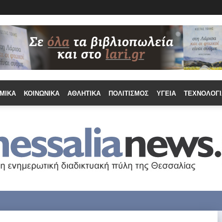
ΜΙΚΆ
ΚΟΙΝΩΝΙΚΆ
ΑΘΛΗΤΙΚΆ
ΠΟΛΙΤΙΣΜΌΣ
ΥΓΕΊΑ
ΤΕΧΝΟΛΟΓΊ