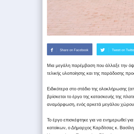
Share on Facebook
Tweet on Twitt
Μια μεγάλη παρέμβαση που άλλαξε την όψη 
τελικής υλοποίησης και της παράδοσης προ
Ειδικότερα στο στάδιο της ολοκλήρωσης (απ
βρίσκεται το έργο της κατασκευής της πλατ
αναμόρφωση, ενός αρκετά μεγάλου χώρου 
Το έργο επισκέφτηκε για να ενημερωθεί για
κατοίκων, ο Δήμαρχος Καρδίτσας κ. Βασίλ