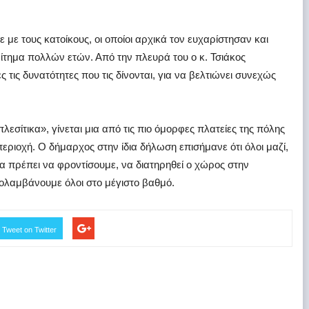
ε τους κατοίκους, οι οποίοι αρχικά τον ευχαρίστησαν και
ίτημα πολλών ετών. Από την πλευρά του ο κ. Τσιάκος
ς τις δυνατότητες που τις δίνονται, για να βελτιώνει συνεχώς
σίτικα», γίνεται μια από τις πιο όμορφες πλατείες της πόλης
περιοχή. Ο δήμαρχος στην ίδια δήλωση επισήμανε ότι όλοι μαζί,
θα πρέπει να φροντίσουμε, να διατηρηθεί ο χώρος στην
ολαμβάνουμε όλοι στο μέγιστο βαθμό.
Tweet on Twitter