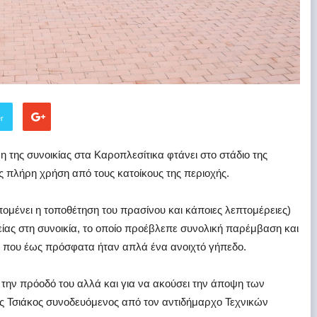
er
της συνοικίας στα Καροπλεσίτικα φτάνει στο στάδιο της
ς πλήρη χρήση από τους κατοίκους της περιοχής.
ομένει η τοποθέτηση του πρασίνου και κάποιες λεπτομέρειες)
είας στη συνοικία, το οποίο προέβλεπε συνολική παρέμβαση και
που έως πρόσφατα ήταν απλά ένα ανοιχτό γήπεδο.
 την πρόοδό του αλλά και για να ακούσει την άποψη των
ης Τσιάκος συνοδευόμενος από τον αντιδήμαρχο Τεχνικών