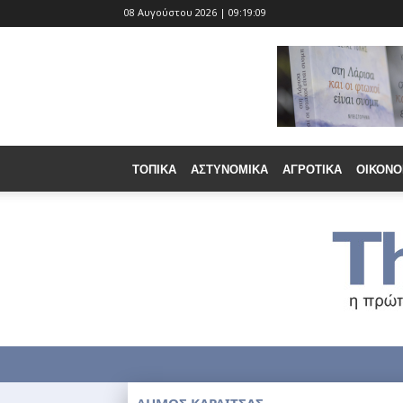
08 Αυγούστου 2026 | 09:19:10
ΤΟΠΙΚΆ
ΑΣΤΥΝΟΜΙΚΆ
ΑΓΡΟΤΙΚΆ
ΟΙΚΟΝΟ