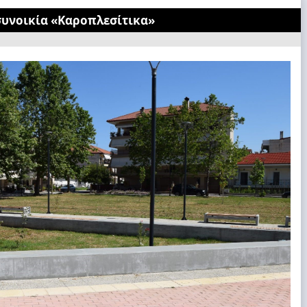
συνοικία «Καροπλεσίτικα»