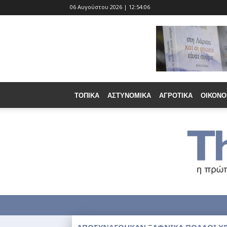
06 Αυγούστου 2026 | 12:54:07
ΤΟΠΙΚΆ
ΑΣΤΥΝΟΜΙΚΆ
ΑΓΡΟΤΙΚΆ
ΟΙΚΟΝΟ