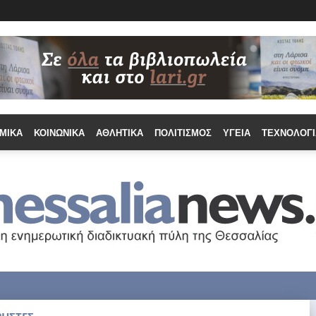
ΜΙΚΆ
ΚΟΙΝΩΝΙΚΆ
ΑΘΛΗΤΙΚΆ
ΠΟΛΙΤΙΣΜΌΣ
ΥΓΕΊΑ
ΤΕΧΝΟΛΟΓΊ