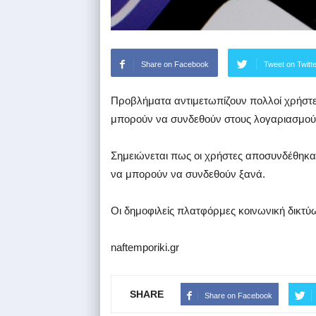
Share on Facebook
Tweet on Twitt
Προβλήματα αντιμετωπίζουν πολλοί χρήστες
μπορούν να συνδεθούν στους λογαριασμούς
Σημειώνεται πως οι χρήστες αποσυνδέθηκα
να μπορούν να συνδεθούν ξανά.
Οι δημοφιλείς πλατφόρμες κοινωνική δικτύω
naftemporiki.gr
SHARE
Share on Facebook