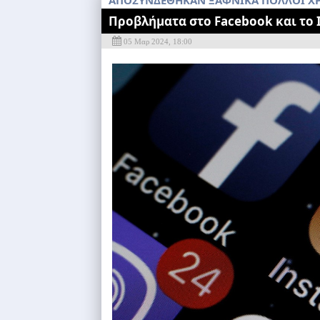
AΠΟΣΥΝΔΕΘΗΚΑΝ ΞΑΦΝΙΚΑ ΠΟΛΛΟΙ Χ
Προβλήματα στο Facebook και το 
05 Μαρ 2024, 18:00