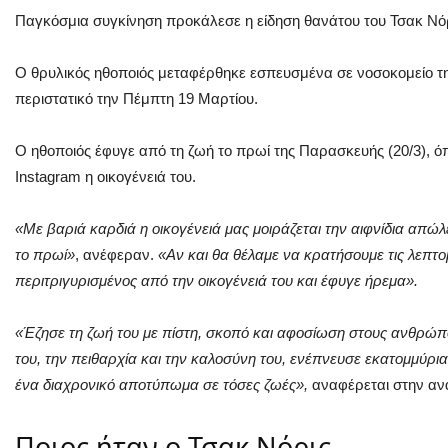
Παγκόσμια συγκίνηση προκάλεσε η είδηση θανάτου του
Τσακ Νό
Ο θρυλικός ηθοποιός
μεταφέρθηκε εσπευσμένα σε νοσοκομείο τ
περιστατικό την Πέμπτη 19 Μαρτίου.
Ο ηθοποιός έφυγε από τη ζωή το πρωί της Παρασκευής (20/3), 
Instagram η οικογένειά του.
«Με βαριά καρδιά η οικογένειά μας μοιράζεται την αιφνίδια απώ
το πρωί»
, ανέφεραν.
«Αν και θα θέλαμε να κρατήσουμε τις λεπτομ
περιτριγυρισμένος από την οικογένειά του και έφυγε ήρεμα».
«Έζησε τη ζωή του με πίστη, σκοπό και αφοσίωση στους ανθρώ
του, την πειθαρχία και την καλοσύνη του, ενέπνευσε εκατομμύρ
ένα διαχρονικό αποτύπωμα σε τόσες ζωές»,
αναφέρεται στην αν
Ποιος ήταν ο Τσακ Νόρις