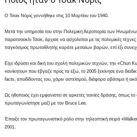
Ο Τσακ Νόρις γεννήθηκε στις 10 Μαρτίου του 1940.
Μετά την υπηρεσία του στην Πολεμική Αεροπορία των Ηνωμένων
παρατσούκλι Τσακ, άρχισε να ασχολείται με τις πολεμικές τέχνες 
παγκόσμιος πρωταθλητής καράτε μεσαίων βαρών, επί έξι συνεχό
Είχε ιδρύσει και δική του σχολή πολεμικών τεχνών, την «Chun K
«ανίκητου» που έβγαζε προς τα έξω, το 2005 ξεκίνησε ένα διαδ
facts, αποδίδοντας του, χάριν αστεϊσμού, διάφορα αβάσιμα ή α
Ως ηθοποιός έχει εμφανιστεί σε αρκετές ταινίες δράσης, όπως το
πρωταγωνίστησε μαζί με τον Bruce Lee.
Έπαιξε τον πρωταγωνιστικό ρόλο στην τηλεοπτική σειρά «Walker
2001.