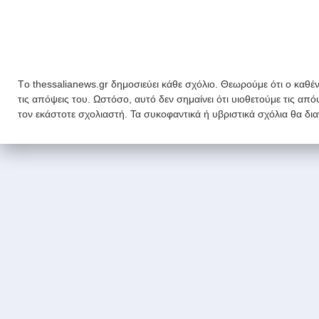
Tο thessalianews.gr δημοσιεύει κάθε σχόλιο. Θεωρούμε ότι ο καθέν
τις απόψεις του. Ωστόσο, αυτό δεν σημαίνει ότι υιοθετούμε τις απ
τον εκάστοτε σχολιαστή. Τα συκοφαντικά ή υβριστικά σχόλια θα δι