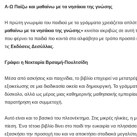
Α-Ω Παίζω και μαθαίνω με τα νησάκια της γνώσης
Η πρώτη γνωριμία του παιδιού με τα γράμματα χρειάζεται απλότητ
μαθαίνω με τα νησάκια της γνώσης»
κινείται ακριβώς σε αυτή 
που φέρνει τα παιδιά πιο κοντά στο αλφάβητο με τρόπο προσιτό
τις
Εκδόσεις Δεσύλλας
.
Γράφει η Νεκταρία Βρσαμή-Πουλτσίδη
Μέσα από ασκήσεις και παιχνίδια, το βιβλίο επιχειρεί να μετατ
εξοικείωσης σε μια διαδικασία οικεία και δημιουργική. Τα γράμμ
δύσκολο, αλλά ως μέρος μιας καθημερινής μαθησιακής εμπειρίας
παρατήρηση και συμμετοχή.
Αυτό είναι και το βασικό του πλεονέκτημα. Στις μικρές ηλικίες, η
πίεση. Ένα τέτοιο βιβλίο δίνει στο παιδί την ευκαιρία να πλησιάσ
εξασκήσει την προσοχή του και να αποκτήσει σταδιακά μεγαλύτ