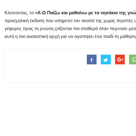
Κλείνοντας, το
«Α-Ω Παίζω και μαθαίνω με τα νησάκια της γν
προσχολική έκδοση που υπηρετεί τον σκοπό της χωρίς περιττές 
γέφυρες προς τη γνώση χτίζονται πιο σταθερά όταν περνούν μέσα 
αυτή η πιο ουσιαστική αρχή για να αγαπήσει ένα παιδί τη μάθηση