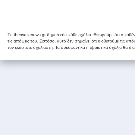
Tο thessalianews.gr δημοσιεύει κάθε σχόλιο. Θεωρούμε ότι ο καθέν
τις απόψεις του. Ωστόσο, αυτό δεν σημαίνει ότι υιοθετούμε τις απ
τον εκάστοτε σχολιαστή. Τα συκοφαντικά ή υβριστικά σχόλια θα δι