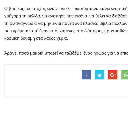
Ο βασικός του στόχος είναιν’ ανοίξει μια πόρτα,ν
α κάνει ένα παιδ
γρήγορα τη σελίδα, να αγαπήσει την εικόνα, να θέλει να διαβάσει
τη φιλαναγνωσία να μην είναι πάντα ένα κλασικό βιβλίο πολλών
που κρέμεται από έναν ιστό, χαμένος στο διάστημα, προσπαθώντ
κοσμική δύναμη στα λάθος χέρια.
Άραγε, πόσο μακριά μπορεί να ταξιδέψει ένας ήρωας για να επιστ