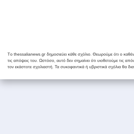
Tο thessalianews.gr δημοσιεύει κάθε σχόλιο. Θεωρούμε ότι ο καθέν
τις απόψεις του. Ωστόσο, αυτό δεν σημαίνει ότι υιοθετούμε τις απ
τον εκάστοτε σχολιαστή. Τα συκοφαντικά ή υβριστικά σχόλια θα δι