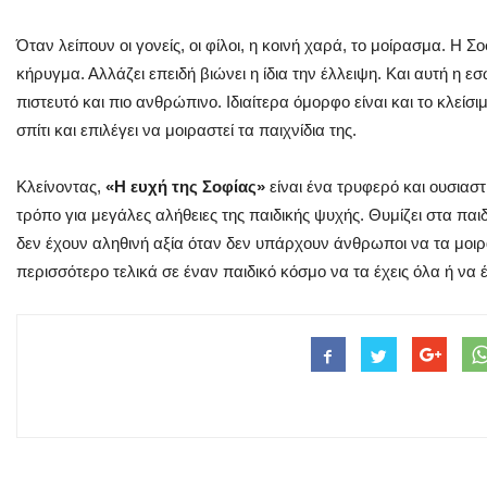
Όταν λείπουν οι γονείς, οι φίλοι, η κοινή χαρά, το μοίρασμα. Η Σ
κήρυγμα. Αλλάζει επειδή βιώνει η ίδια την έλλειψη. Και αυτή η ε
πιστευτό και πιο ανθρώπινο. Ιδιαίτερα όμορφο είναι και το κλείσι
σπίτι και επιλέγει να μοιραστεί τα παιχνίδια της.
Κλείνοντας,
«Η ευχή της Σοφίας»
είναι ένα τρυφερό και ουσιαστ
τρόπο για μεγάλες αλήθειες της παιδικής ψυχής. Θυμίζει στα παι
δεν έχουν αληθινή αξία όταν δεν υπάρχουν άνθρωποι να τα μοιρασ
περισσότερο τελικά σε έναν παιδικό κόσμο
να τα έχεις όλα ή να 