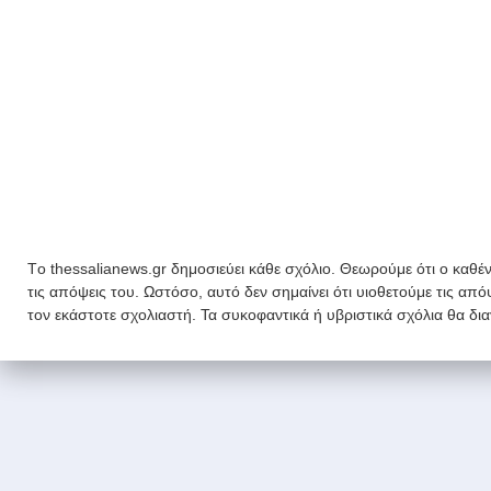
Tο thessalianews.gr δημοσιεύει κάθε σχόλιο. Θεωρούμε ότι ο καθέν
τις απόψεις του. Ωστόσο, αυτό δεν σημαίνει ότι υιοθετούμε τις απ
τον εκάστοτε σχολιαστή. Τα συκοφαντικά ή υβριστικά σχόλια θα δι