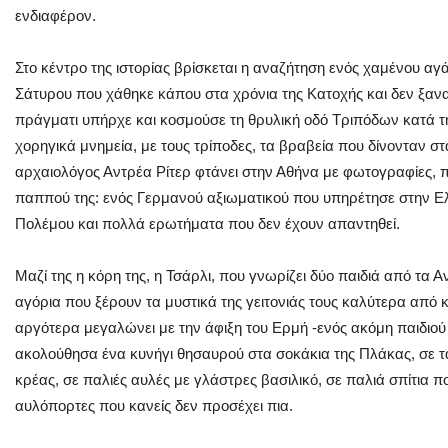
ενδιαφέρον.
Στο κέντρο της ιστορίας βρίσκεται η αναζήτηση ενός χαμένου αγ
Σάτυρου που χάθηκε κάπου στα χρόνια της Κατοχής και δεν ξαν
πράγματι υπήρχε και κοσμούσε τη θρυλική οδό Τριπόδων κατά τ
χορηγικά μνημεία, με τους τρίποδες, τα βραβεία που δίνονταν σ
αρχαιολόγος Αντρέα Ρίτερ φτάνει στην Αθήνα με φωτογραφίες, π
παππού της: ενός Γερμανού αξιωματικού που υπηρέτησε στην Ελ
Πολέμου και πολλά ερωτήματα που δεν έχουν απαντηθεί.
Μαζί της η κόρη της, η Τσάρλι, που γνωρίζει δύο παιδιά από τα Α
αγόρια που ξέρουν τα μυστικά της γειτονιάς τους καλύτερα από
αργότερα μεγαλώνει με την άφιξη του Ερμή -ενός ακόμη παιδιού με
ακολούθησα ένα κυνήγι θησαυρού στα σοκάκια της Πλάκας, σε τ
κρέας, σε παλιές αυλές με γλάστρες βασιλικό, σε παλιά σπίτια π
αυλόπορτες που κανείς δεν προσέχει πια.