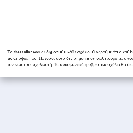
Tο thessalianews.gr δημοσιεύει κάθε σχόλιο. Θεωρούμε ότι ο καθέν
τις απόψεις του. Ωστόσο, αυτό δεν σημαίνει ότι υιοθετούμε τις απ
τον εκάστοτε σχολιαστή. Τα συκοφαντικά ή υβριστικά σχόλια θα δι