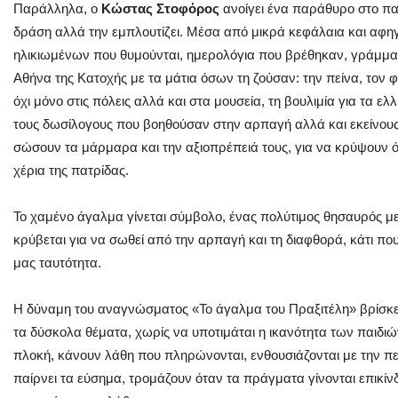
Παράλληλα, ο
Κώστας Στοφόρος
ανοίγει ένα παράθυρο στο πα
δράση αλλά την εμπλουτίζει. Μέσα από μικρά κεφάλαια και αφη
ηλικιωμένων που θυμούνται, ημερολόγια που βρέθηκαν, γράμματ
Αθήνα της Κατοχής με τα μάτια όσων τη ζούσαν: την πείνα, τον 
όχι μόνο στις πόλεις αλλά και στα μουσεία, τη βουλιμία για τα ε
τους δωσίλογους που βοηθούσαν στην αρπαγή αλλά και εκείνους
σώσουν τα μάρμαρα και την αξιοπρέπειά τους, για να κρύψουν
χέρια της πατρίδας.
Το χαμένο άγαλμα γίνεται σύμβολο, ένας πολύτιμος θησαυρός με
κρύβεται για να σωθεί από την αρπαγή και τη διαφθορά, κάτι που
μας ταυτότητα.
Η δύναμη του αναγνώσματος «Το άγαλμα του Πραξιτέλη» βρίσκετ
τα δύσκολα θέματα, χωρίς να υποτιμάται η ικανότητα των παιδιώ
πλοκή, κάνουν λάθη που πληρώνονται, ενθουσιάζονται με την πε
παίρνει τα εύσημα, τρομάζουν όταν τα πράγματα γίνονται επικί