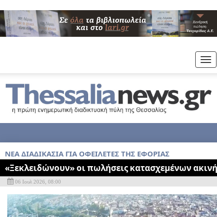
Tog
nav
ΝΈΑ ΔΙΑΔΙΚΑΣΊΑ ΓΙΑ ΟΦΕΙΛΈΤΕΣ ΤΗΣ ΕΦΟΡΊΑΣ
«Ξεκλειδώνουν» οι πωλήσεις κατασχεμένων ακιν
06 Ιουλ 2026, 08:00