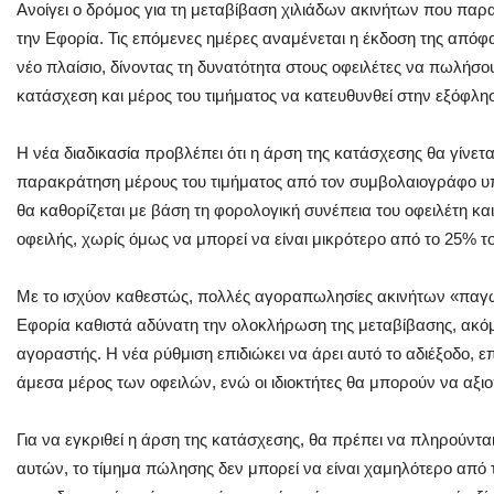
Ανοίγει ο δρόμος για τη μεταβίβαση χιλιάδων ακινήτων που π
την Εφορία. Τις επόμενες ημέρες αναμένεται η έκδοση της απόφ
νέο πλαίσιο, δίνοντας τη δυνατότητα στους οφειλέτες να πωλήσο
κατάσχεση και μέρος του τιμήματος να κατευθυνθεί στην εξόφλη
Η νέα διαδικασία προβλέπει ότι η άρση της κατάσχεσης θα γίνετ
παρακράτηση μέρους του τιμήματος από τον συμβολαιογράφο υ
θα καθορίζεται με βάση τη φορολογική συνέπεια του οφειλέτη κα
οφειλής, χωρίς όμως να μπορεί να είναι μικρότερο από το 25% τ
Με το ισχύον καθεστώς, πολλές αγοραπωλησίες ακινήτων «παγ
Εφορία καθιστά αδύνατη την ολοκλήρωση της μεταβίβασης, ακόμ
αγοραστής. Η νέα ρύθμιση επιδιώκει να άρει αυτό το αδιέξοδο, ε
άμεσα μέρος των οφειλών, ενώ οι ιδιοκτήτες θα μπορούν να αξιο
Για να εγκριθεί η άρση της κατάσχεσης, θα πρέπει να πληρούντ
αυτών, το τίμημα πώλησης δεν μπορεί να είναι χαμηλότερο από τ