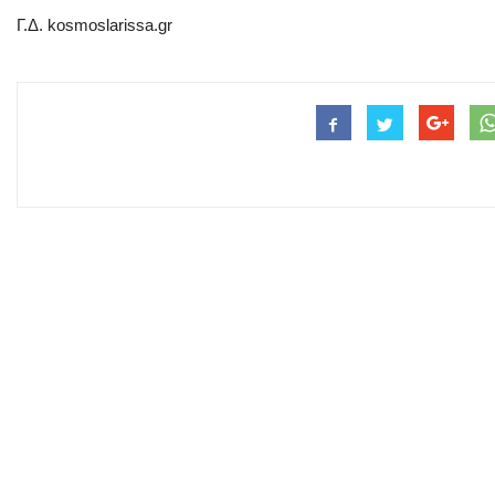
Γ.Δ. kosmoslarissa.gr