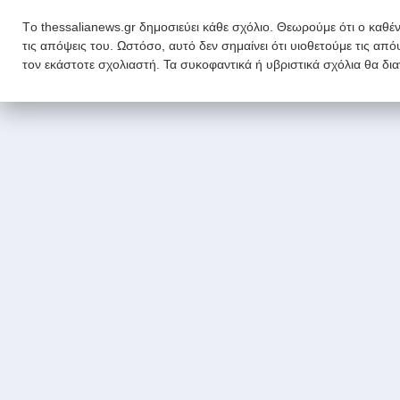
Tο thessalianews.gr δημοσιεύει κάθε σχόλιο. Θεωρούμε ότι ο καθέν
τις απόψεις του. Ωστόσο, αυτό δεν σημαίνει ότι υιοθετούμε τις απ
τον εκάστοτε σχολιαστή. Τα συκοφαντικά ή υβριστικά σχόλια θα δι