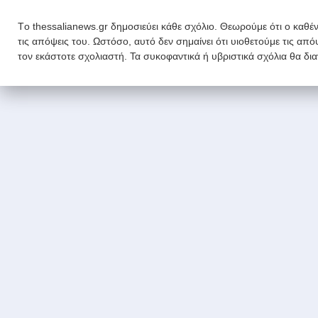
Tο thessalianews.gr δημοσιεύει κάθε σχόλιο. Θεωρούμε ότι ο καθέν
τις απόψεις του. Ωστόσο, αυτό δεν σημαίνει ότι υιοθετούμε τις απ
τον εκάστοτε σχολιαστή. Τα συκοφαντικά ή υβριστικά σχόλια θα δι