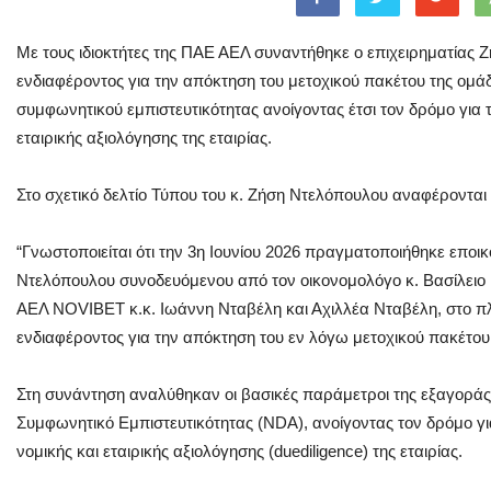
Με τους ιδιοκτήτες της ΠΑΕ ΑΕΛ συναντήθηκε ο επιχειρηματίας
ενδιαφέροντος για την απόκτηση του μετοχικού πακέτου της ο
συμφωνητικού εμπιστευτικότητας ανοίγοντας έτσι τον δρόμο για τ
εταιρικής αξιολόγησης της εταιρίας.
Στο σχετικό δελτίο Τύπου του κ. Ζήση Ντελόπουλου αναφέρονται 
“Γνωστοποιείται ότι την 3η Ιουνίου 2026 πραγματοποιήθηκε εποι
Ντελόπουλου συνοδευόμενου από τον οικονομολόγο κ. Βασίλειο
ΑΕΛ NOVIBET κ.κ. Ιωάννη Νταβέλη και Αχιλλέα Νταβέλη, στο πλ
ενδιαφέροντος για την απόκτηση του εν λόγω μετοχικού πακέτου
Στη συνάντηση αναλύθηκαν οι βασικές παράμετροι της εξαγοράς 
Συμφωνητικό Εμπιστευτικότητας (NDA), ανοίγοντας τον δρόμο γι
νομικής και εταιρικής αξιολόγησης (duediligence) της εταιρίας.