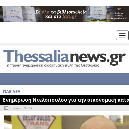
Tog
nav
ΠΑΕ ΑΕΛ
Ενημέρωση Ντελόπουλου για την οικονομική κατ
05 Ιουν 2026, 13:00