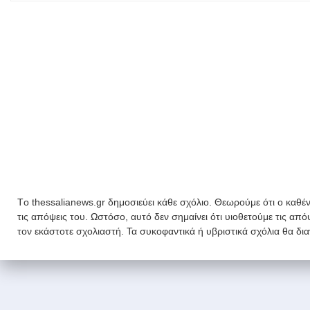
Tο thessalianews.gr δημοσιεύει κάθε σχόλιο. Θεωρούμε ότι ο καθέν
τις απόψεις του. Ωστόσο, αυτό δεν σημαίνει ότι υιοθετούμε τις απ
τον εκάστοτε σχολιαστή. Τα συκοφαντικά ή υβριστικά σχόλια θα δι