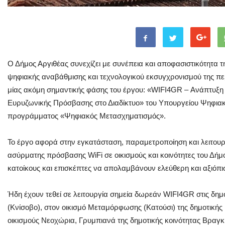
Ο Δήμος Αργιθέας συνεχίζει με συνέπεια και αποφασιστικότητα 
ψηφιακής αναβάθμισης και τεχνολογικού εκσυγχρονισμού της 
μίας ακόμη σημαντικής φάσης του έργου: «WIFI4GR – Ανάπτυξ
Ευρυζωνικής Πρόσβασης στο Διαδίκτυο» του Υπουργείου Ψηφιακή
προγράμματος «Ψηφιακός Μετασχηματισμός».
Το έργο αφορά στην εγκατάσταση, παραμετροποίηση και λειτο
ασύρματης πρόσβασης WiFi σε οικισμούς και κοινότητες του Δήμο
κατοίκους και επισκέπτες να απολαμβάνουν ελεύθερη και αξιόπι
Ήδη έχουν τεθεί σε λειτουργία σημεία δωρεάν WIFI4GR στις δημο
(Κνίσοβο), στον οικισμό Μεταμόρφωσης (Κατούσι) της δημοτικής
οικισμούς Νεοχώρια, Γρυμπιανά της δημοτικής κοινότητας Βραγκ