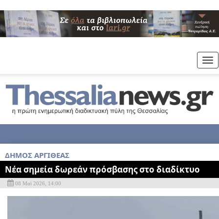
Tog
nav
ΔΗΜΟΣ ΑΡΓΙΘΕΑΣ
Νέα σημεία δωρεάν πρόσβασης στο διαδίκτυο
08 Μαϊ 2026, 14:00