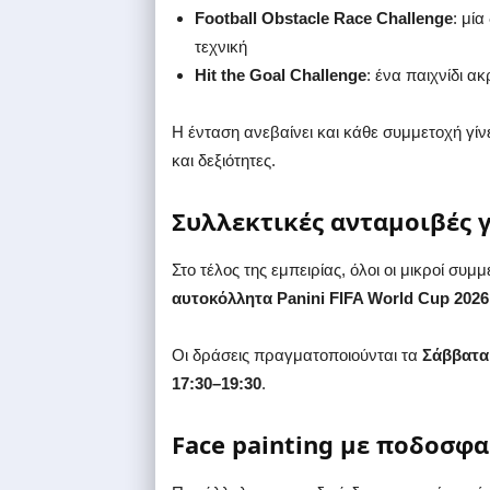
Football Obstacle Race Challenge
: μί
τεχνική
Hit the Goal Challenge
: ένα παιχνίδι ακ
Η ένταση ανεβαίνει και κάθε συμμετοχή γίν
και δεξιότητες.
Συλλεκτικές ανταμοιβές γ
Στο τέλος της εμπειρίας, όλοι οι μικροί συ
αυτοκόλλητα
Panini FIFA World Cup 2026
Οι δράσεις πραγματοποιούνται τα
Σάββατα 
17:30–19:30
.
Face painting με ποδοσφ