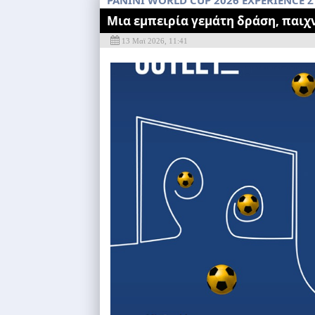
PANINI WORLD CUP 2026 EXPERIENCE Σ
Μια εμπειρία γεμάτη δράση, παιχ
13 Μαϊ 2026, 11:41