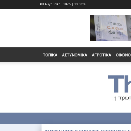
08 Αυγούστου 2026 | 10:52:10
ΤΟΠΙΚΆ
ΑΣΤΥΝΟΜΙΚΆ
ΑΓΡΟΤΙΚΆ
ΟΙΚΟΝΟ