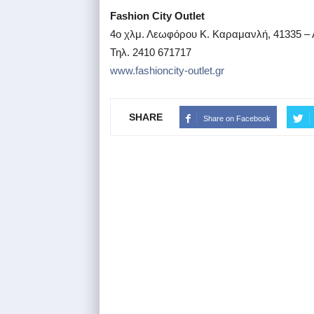
Fashion City Outlet
4ο χλμ. Λεωφόρου Κ. Καραμανλή, 41335 –
Τηλ. 2410 671717
www.fashioncity-outlet.gr
SHARE
Share on Facebook