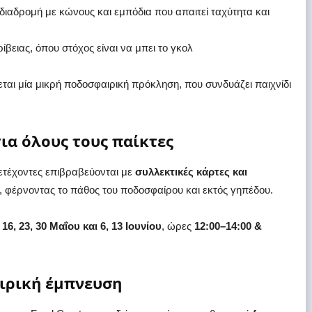
α διαδρομή με κώνους και εμπόδια που απαιτεί ταχύτητα και
ρίβειας, όπου στόχος είναι να μπει το γκολ
εται μία μικρή ποδοσφαιρική πρόκληση, που συνδυάζει παιχνίδι
ια όλους τους παίκτες
μμετέχοντες επιβραβεύονται με
συλλεκτικές κάρτες
και
, φέρνοντας το πάθος του ποδοσφαίρου και εκτός γηπέδου.
16, 23, 30 Μαΐου και 6, 13 Ιουνίου
, ώρες
12:00–14:00 &
αιρική έμπνευση