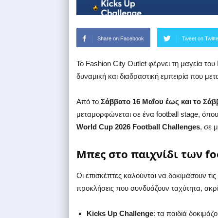
Share on Facebook
Tweet on Twitt
Το Fashion City Outlet φέρνει τη μαγεία τ
δυναμική και διαδραστική εμπειρία που μετα
Από το
Σάββατο 16 Μαΐου έως και το Σάβ
μεταμορφώνεται σε ένα football stage, όπου
World Cup 2026 Football Challenges
, σε 
Μπες στο παιχνίδι των foo
Οι επισκέπτες καλούνται να δοκιμάσουν τις
προκλήσεις που συνδυάζουν ταχύτητα, ακρί
Kicks Up Challenge
: τα παιδιά δοκιμάζ