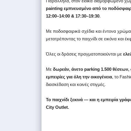
Παράλληλα, στον ειδικά διαμορφωμένο χώρο
painting εμπνευσμένο από το ποδόσφαι
12:00–14:00 & 17:30–19:30
.
Με ποδοσφαιρικά σχέδια και έντονα χρώματα
μετατρέποντας το παιχνίδι σε εικόνα και έ
Όλες οι δράσεις πραγματοποιούνται με
ελε
Με
δωρεάν, άνετο parking 1.500 θέσεων,
εμπειρίες για όλη την οικογένεια
, το Fash
διασκέδαση και κοινές στιγμές.
Το παιχνίδι ξεκινά — και η εμπειρία γρά
City Outlet.