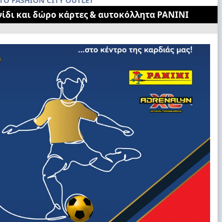
ΤΟ FASHION CITY OUTLET
νίδι και δώρο κάρτες & αυτοκόλλητα PANINI