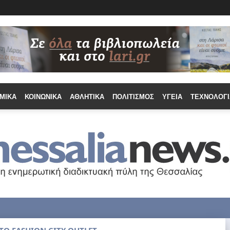
ΜΙΚΆ
ΚΟΙΝΩΝΙΚΆ
ΑΘΛΗΤΙΚΆ
ΠΟΛΙΤΙΣΜΌΣ
ΥΓΕΊΑ
ΤΕΧΝΟΛΟΓΊ