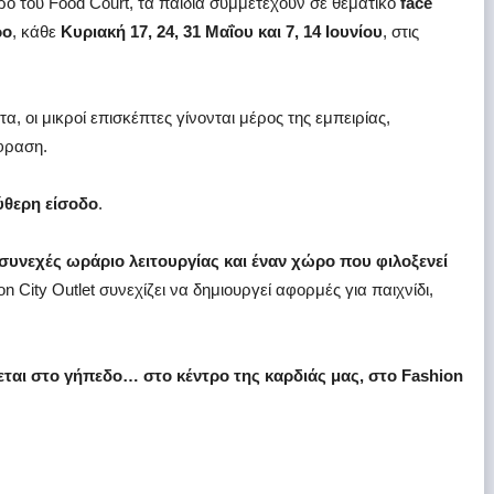
 του Food Court, τα παιδιά συμμετέχουν σε θεματικό
face
ρο
, κάθε
Κυριακή 17, 24, 31 Μαΐου και 7, 14 Ιουνίου
, στις
, οι μικροί επισκέπτες γίνονται μέρος της εμπειρίας,
κφραση.
ύθερη είσοδο
.
 συνεχές ωράριο λειτουργίας και έναν χώρο που φιλοξενεί
ion City Outlet συνεχίζει να δημιουργεί αφορμές για παιχνίδι,
φεται στο γήπεδο…
στο κέντρο της καρδιάς μας, στο Fashion