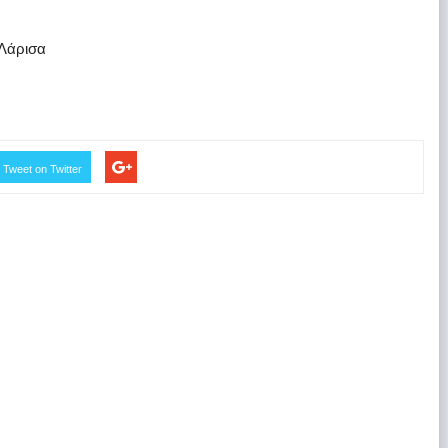
 Λάρισα
Tweet on Twitter