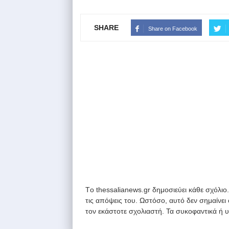
SHARE
Share on Facebook
Tο thessalianews.gr δημοσιεύει κάθε σχόλιο
τις απόψεις του. Ωστόσο, αυτό δεν σημαίνει
τον εκάστοτε σχολιαστή. Τα συκοφαντικά ή 