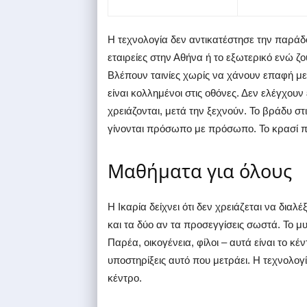
Η τεχνολογία δεν αντικατέστησε την παράδο
εταιρείες στην Αθήνα ή το εξωτερικό ενώ ζ
Βλέπουν ταινίες χωρίς να χάνουν επαφή με 
είναι κολλημένοι στις οθόνες. Δεν ελέγχουν
χρειάζονται, μετά την ξεχνούν. Το βράδυ στ
γίνονται πρόσωπο με πρόσωπο. Το κρασί πί
Μαθήματα για όλους
Η Ικαρία δείχνει ότι δεν χρειάζεται να δια
και τα δύο αν τα προσεγγίσεις σωστά. Το μυ
Παρέα, οικογένεια, φίλοι – αυτά είναι το κέ
υποστηρίξεις αυτό που μετράει. Η τεχνολογί
κέντρο.