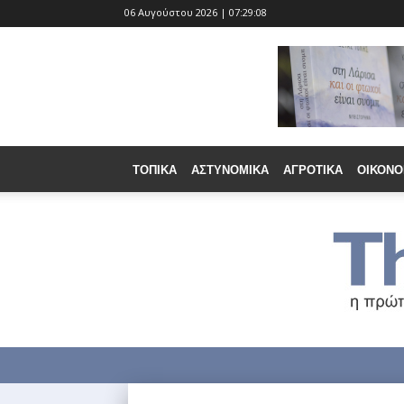
06 Αυγούστου 2026 | 07:29:10
ΤΟΠΙΚΆ
ΑΣΤΥΝΟΜΙΚΆ
ΑΓΡΟΤΙΚΆ
ΟΙΚΟΝΟ