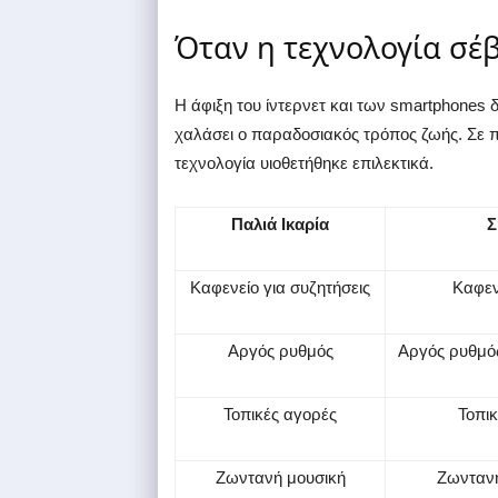
Όταν η τεχνολογία σέ
Η άφιξη του ίντερνετ και των smartphones 
χαλάσει ο παραδοσιακός τρόπος ζωής. Σε πο
τεχνολογία υιοθετήθηκε επιλεκτικά.
Παλιά Ικαρία
Σ
Καφενείο για συζητήσεις
Καφεν
Αργός ρυθμός
Αργός ρυθμός 
Τοπικές αγορές
Τοπικ
Ζωντανή μουσική
Ζωντανή