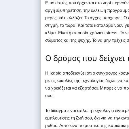
Επισκέπτες που έρχονται στο νησί περνούν
αργή εξυπηρέτηση, την έλλειψη προγραμματι
μέρες, κάτι αλλάζει. Το άγχος υποχωρεί. 
στιγμή, το τώρα. Και τότε καταλαβαίνουν για
κλίμα. Είναι η απουσία χρόνιου stress. Το 
σώματος και της ψυχής. Το να μην τρέχεις
Ο δρόμος που δείχνει 
Η Ικαρία αποδεικνύει ότι ο σύγχρονος κόσμ
με τις ευκολίες της τεχνολογίας δίχως να 
να χρειάζεται να εξαρτάσαι. Μπορείς να πρ
σου.
Το δίδαγμα είναι απλό: η τεχνολογία είναι 
εμπλουτίσεις τη ζωή σου, όχι για να την αν
ρυθμό. Αυτό είναι το μυστικό της ικαριώτικης