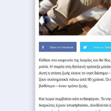
Share on Facebook
Tweet on Twitt
Κάθισε στο καφενείο της Ικαρίας και θα δει
ρολόι. Η παρέα στη διπλανή τράπεζα μιλάει
Αυτή η στάση ζωής έκανε το νησί διάσημο – 
ζουν συστηματικά πάνω από 90 χρόνια. Οι 
βαθύτερο – έναν τρόπο ζωής.
Και τώρα συμβαίνει κάτι ενδιαφέρον. Το νη
Ικαριώτες έχουν smartphones, συνδέονται σ