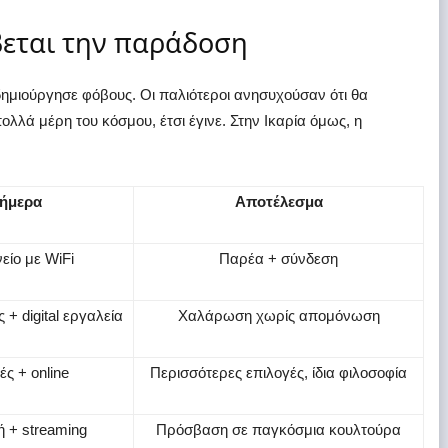
βεται την παράδοση
δημιούργησε φόβους. Οι παλιότεροι ανησυχούσαν ότι θα
λλά μέρη του κόσμου, έτσι έγινε. Στην Ικαρία όμως, η
ήμερα
Αποτέλεσμα
είο με WiFi
Παρέα + σύνδεση
+ digital εργαλεία
Χαλάρωση χωρίς απομόνωση
ές + online
Περισσότερες επιλογές, ίδια φιλοσοφία
 + streaming
Πρόσβαση σε παγκόσμια κουλτούρα