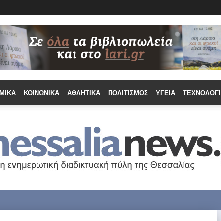
ΜΙΚΆ
ΚΟΙΝΩΝΙΚΆ
ΑΘΛΗΤΙΚΆ
ΠΟΛΙΤΙΣΜΌΣ
ΥΓΕΊΑ
ΤΕΧΝΟΛΟΓΊ