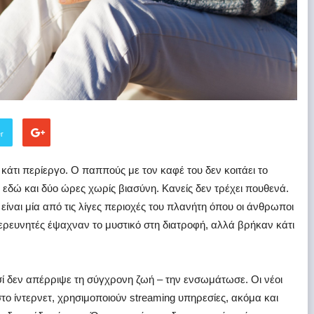
er
ς κάτι περίεργο. Ο παππούς με τον καφέ του δεν κοιτάει το
 εδώ και δύο ώρες χωρίς βιασύνη. Κανείς δεν τρέχει πουθενά.
είναι μία από τις λίγες περιοχές του πλανήτη όπου οι άνθρωποι
ερευνητές έψαχναν το μυστικό στη διατροφή, αλλά βρήκαν κάτι
σί δεν απέρριψε τη σύγχρονη ζωή – την ενσωμάτωσε. Οι νέοι
το ίντερνετ, χρησιμοποιούν streaming υπηρεσίες, ακόμα και