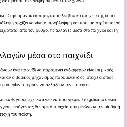
 διατηρείται το ενδιαφέρον μέσα στον χρόνο.
κή. Στην πραγματικότητα, αποτελεί βασικό στοιχείο της δομής
ανάληψη αρχίζει να γίνεται προβλέψιμη και πότε μετατρέπεται σε
εξαρτάται από τον ρυθμό, τις αλλαγές μέσα στο παιχνίδι και τη
λλαγών μέσα στο παιχνίδι
νουν ένα παιχνίδι να παραμένει ενδιαφέρον είναι οι μικρές
αι αν ο βασικός μηχανισμός παραμένει ίδιος, στοιχεία όπως
το gameplay μπορούν να αλλάξουν την εμπειρία.
τι κάθε γύρος έχει κάτι νέο να προσφέρει. Στο golisimo casino,
γγιση, εισάγοντας δυναμικά στοιχεία που μειώνουν την αίσθηση
τοχή του παίκτη.