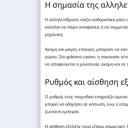
Η σημασία της αλληλ
Η αλληλεπίδραση παίζει καθοριστικό ρόλο σ
καλείται να πάρει αποφάσεις ή να συμμετάσ
μηχανική.
Ακόμη και μικρές επιλογές μπορούν να κάνο
γύρου. Στο golisimo casino, η παρουσία τέτ
να αποφεύγεται η μονοτονία, ακόμη και σε 
Ρυθμός και αίσθηση εξ
Ο ρυθμός ενός παιχνιδιού επηρεάζει άμεσα
μπορεί να οδηγήσει σε κόπωση, ενώ η ύπαρ
ζωντανή εμπειρία.
Η αίσθηση εξέλιξης είναι εξίσου σημαντική