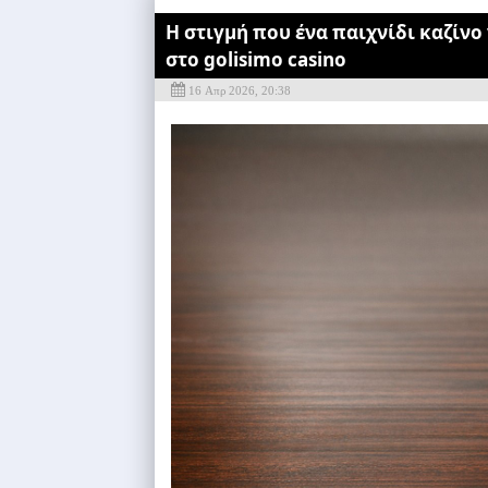
Η στιγμή που ένα παιχνίδι καζίνο
στο golisimo casino
16 Απρ 2026, 20:38