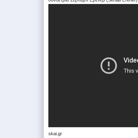
skai.gr