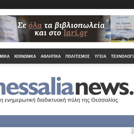
ΜΙΚΆ
ΚΟΙΝΩΝΙΚΆ
ΑΘΛΗΤΙΚΆ
ΠΟΛΙΤΙΣΜΌΣ
ΥΓΕΊΑ
ΤΕΧΝΟΛΟΓΊ