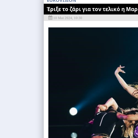
ΕUROVISION
Έριξε το ζάρι για τον τελικό η Μαρ
10 Μαϊ 2024, 10:30