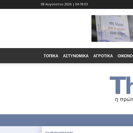
08 Αυγούστου 2026 | 04:18:05
ΤΟΠΙΚΆ
ΑΣΤΥΝΟΜΙΚΆ
ΑΓΡΟΤΙΚΆ
ΟΙΚΟΝΟ