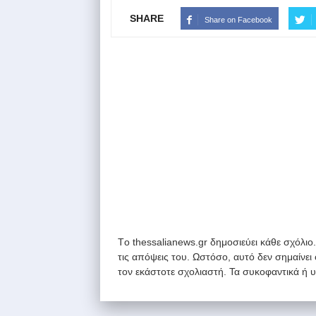
SHARE
Share on Facebook
Tο thessalianews.gr δημοσιεύει κάθε σχόλιο
τις απόψεις του. Ωστόσο, αυτό δεν σημαίνει
τον εκάστοτε σχολιαστή. Τα συκοφαντικά ή 