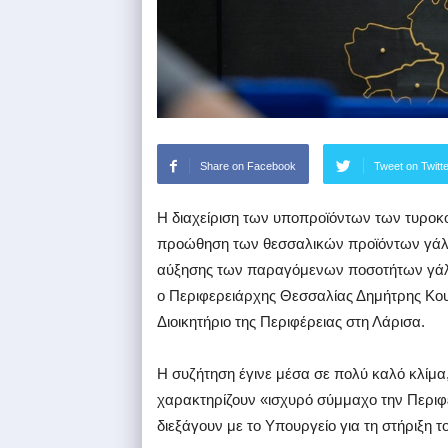
Share on Facebook
Tweet on Twitt
Η διαχείριση των υποπροϊόντων των τυροκο
προώθηση των θεσσαλικών προϊόντων γάλακ
αύξησης των παραγόμενων ποσοτήτων γάλ
ο Περιφερειάρχης Θεσσαλίας Δημήτρης Κο
Διοικητήριο της Περιφέρειας στη Λάρισα.
Η συζήτηση έγινε μέσα σε πολύ καλό κλίμα
χαρακτηρίζουν «ισχυρό σύμμαχο την Περιφέ
διεξάγουν με το Υπουργείο για τη στήριξη τ