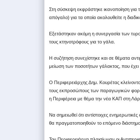
Στη σύσκεψη εκφράστηκε ικανοποίηση για 
απόγαλο) για τα οποία ακολουθείτε η διαδικ
Εξετάστηκαν ακόμη η συνεργασία των τυρ
τους κτηνοτρόφους για το γάλα.
Η συζήτηση συνεχίστηκε και σε θέματα αντ
μείωση των ποσοτήτων γάλακτος, που έχει 
Ο Περιφερειάρχης Δημ. Κουρέτας κλείνοντ
τους εκπροσώπους των παραγωγικών φορέ
η Περιφέρεια με θέμα την νέα ΚΑΠ στη Λάρι
Να σημειωθεί ότι αντίστοιχες ενημερωτικέ
θα πραγματοποιηθούν το επόμενο διάστη
Τον Περιφερειάρχη πλαισίωναν οι Αντιπεριφ