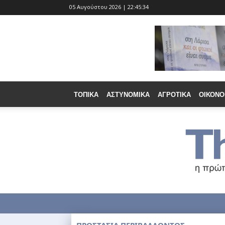
05 Αυγούστου 2026 | 22:45:35
ΤΟΠΙΚΆ
ΑΣΤΥΝΟΜΙΚΆ
ΑΓΡΟΤΙΚΆ
ΟΙΚΟΝΟ