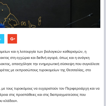
er
μείων και η λειτουργία των βιολογικών καθαρισμών, η
τος στη εγχώρια και διεθνή αγορά, όπως και η ανάγκη
ακτος, απασχόλησε την ενημερωτική σύσκεψη που συγκάλεσε
υρέτας με εκπροσώπους τυροκομείων της Θεσσαλίας, στο
, με τους τυροκόμους να ευχαριστούν τον Περιφερειάρχη και να
ρεια στις προσπάθειες και στις διαπραγματεύσεις που
ου κλάδου».