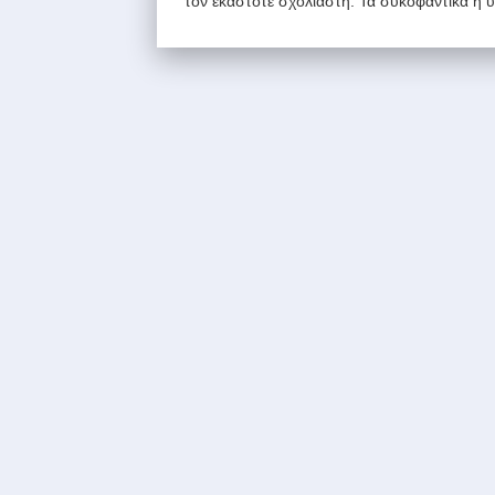
τον εκάστοτε σχολιαστή. Τα συκοφαντικά ή 