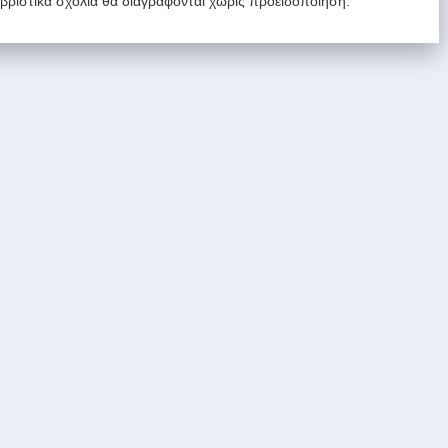
υβριστικά σχόλια θα διαγράφονται χωρίς προειδοποίηση.