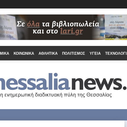
ΜΙΚΆ
ΚΟΙΝΩΝΙΚΆ
ΑΘΛΗΤΙΚΆ
ΠΟΛΙΤΙΣΜΌΣ
ΥΓΕΊΑ
ΤΕΧΝΟΛΟΓΊ