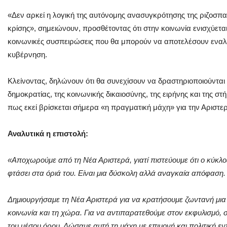
«Δεν αρκεί η λογική της αυτόνομης ανασυγκρότησης της ριζοσπα
κρίσης», σημειώνουν, προσθέτοντας ότι στην κοινωνία ενισχύεται
κοινωνικές συσπειρώσεις που θα μπορούν να αποτελέσουν εναλ
κυβέρνηση.
Κλείνοντας, δηλώνουν ότι θα συνεχίσουν να δραστηριοποιούνται
δημοκρατίας, της κοινωνικής δικαιοσύνης, της ειρήνης και της σ
πως εκεί βρίσκεται σήμερα «η πραγματική μάχη» για την Αριστε
Αναλυτικά η επιστολή:
«Αποχωρούμε από τη Νέα Αριστερά, γιατί πιστεύουμε ότι ο κύκλο
φτάσει στα όριά του. Είναι μια δύσκολη αλλά αναγκαία απόφαση.
Δημιουργήσαμε τη Νέα Αριστερά για να κρατήσουμε ζωντανή μια 
κοινωνία και τη χώρα. Για να αντιπαρατεθούμε στον εκφυλισμό, σ
του μέσου όρου. Δώσαμε αυτή τη μάχη με επιμονή και πολιτική εν