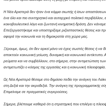
Η Νέα Αριστερά δεν ήταν ένα κόμμα σιωπής ή ίσων αποστάσεων.
ένα όλο και πιο συντηρητικό και αυταρχικό πολιτικό περιβάλλον, 
κοινοβουλευτικό λόγο και ζωντανή κινηματική δράση. Δεν κάναμ
Επεξεργαστήκαμε και υποστηρίξαμε ριζοσπαστικές θέσεις και προ
αφορά την κοινωνία και τη δημοκρατία στη χώρα μας.
Ξέρουμε, όμως, ότι δεν αρκεί μόνο να έχεις σωστές θέσεις ή να δίν
αποκτούν κοινωνική γείωση, δυναμική και κοινωνικό αντίκτυπο
ρεύματα και να συμβάλλουν, στο σήμερα, στην αντιμετώπιση τ
αντιμετωπίζει ο κόσμος της εργασίας και η κοινωνική πλειοψηφία.
Ως Νέα Αριστερά θέσαμε στο δημόσιο πεδίο την ανάγκη του Λαϊ
στη Δεξιά και την ακροδεξιά. Την ανάγκη της προγραμματικής σ
Επιμείναμε σε πραγματικές συγκρούσεις.
Σήμερα, βλέπουμε καθαρά ότι η στρατηγική που επιλέγει η πλειο