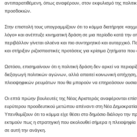
αντιπαρατιθέμενη, όπως αναφέρουν, στον εκφυλισμό της πολιτικ
προσδοκιών.
Στην επιστολή τους υπογραμμίζουν ότι το κόμμα διατήρησε «αιχ
λόγο» και ανέπτυξε κινηματική δράση σε μια περίοδο κατά την οπ
περιβάλλον γίνεται ολοένα και πιο συντηρητικό και αυταρχικό. 
και στήριξαν ριζοσπαστικές προτάσεις για κρίσιμα ζητήματα που
Ωστόσο, επισημαίνουν ότι η πολιτική δράση δεν αρκεί να περιορί
διεξαγωγή πολιτικών αγώνων, αλλά απαιτεί κοινωνική απήχηση,
πλειοψηφικών ρευμάτων που θα μπορούν να επηρεάσουν ουσιαστι
Οι επτά πρώην βουλευτές της Νέας Αριστεράς αναφέρονται επί
ευρύτερου προοδευτικού μετώπου απέναντι στη Νέα Δημοκρατία 
Υπενθυμίζουν ότι το κόμμα είχε θέσει στο δημόσιο διάλογο την
εκτιμούν πως η στρατηγική που ακολουθεί σήμερα η πλειοψηφία 
σε αυτή την ανάγκη.