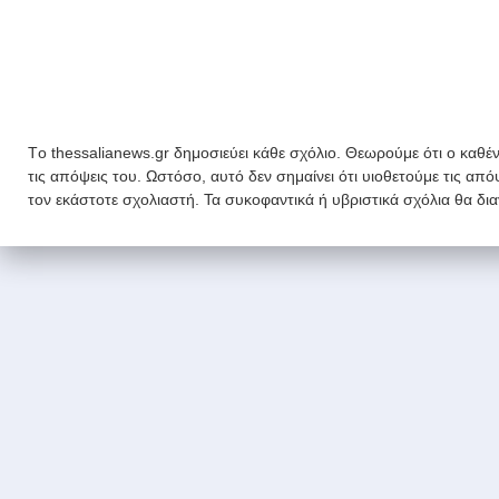
Tο thessalianews.gr δημοσιεύει κάθε σχόλιο. Θεωρούμε ότι ο καθέν
τις απόψεις του. Ωστόσο, αυτό δεν σημαίνει ότι υιοθετούμε τις απ
τον εκάστοτε σχολιαστή. Τα συκοφαντικά ή υβριστικά σχόλια θα δι