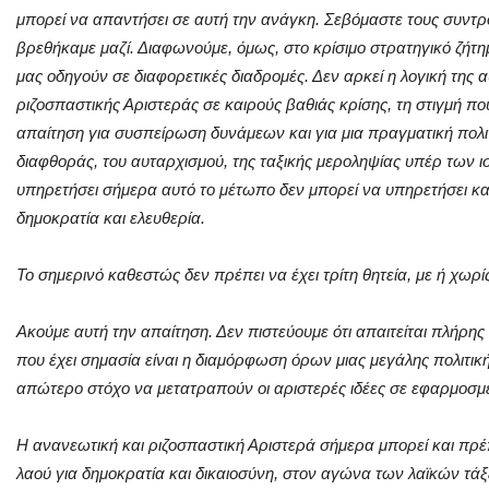
μπορεί να απαντήσει σε αυτή την ανάγκη. Σεβόμαστε τους συντρ
βρεθήκαμε μαζί. Διαφωνούμε, όμως, στο κρίσιμο στρατηγικό ζήτημ
μας οδηγούν σε διαφορετικές διαδρομές. Δεν αρκεί η λογική της
ριζοσπαστικής Αριστεράς σε καιρούς βαθιάς κρίσης, τη στιγμή π
απαίτηση για συσπείρωση δυνάμεων και για μια πραγματική πολιτ
διαφθοράς, του αυταρχισμού, της ταξικής μεροληψίας υπέρ των ι
υπηρετήσει σήμερα αυτό το μέτωπο δεν μπορεί να υπηρετήσει κα
δημοκρατία και ελευθερία.
Το σημερινό καθεστώς δεν πρέπει να έχει τρίτη θητεία, με ή χωρ
Ακούμε αυτή την απαίτηση. Δεν πιστεύουμε ότι απαιτείται πλήρης 
που έχει σημασία είναι η διαμόρφωση όρων μιας μεγάλης πολιτικ
απώτερο στόχο να μετατραπούν οι αριστερές ιδέες σε εφαρμοσμέν
Η ανανεωτική και ριζοσπαστική Αριστερά σήμερα μπορεί και πρέ
λαού για δημοκρατία και δικαιοσύνη, στον αγώνα των λαϊκών τάξ