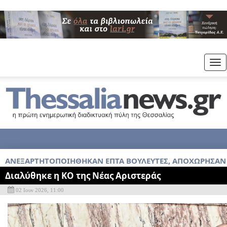
Tog
nav
ΑΝΕΞΑΡΤΗΤΟΠΟΙΉΘΗΚΑΝ ΕΠΤΆ ΒΟΥΛΕΥΤΈΣ, ΑΠΟΧΏΡΗΣΑΝ 
Διαλύθηκε η ΚΟ της Νέας Αριστεράς
02 Ιουν 2026, 11:00