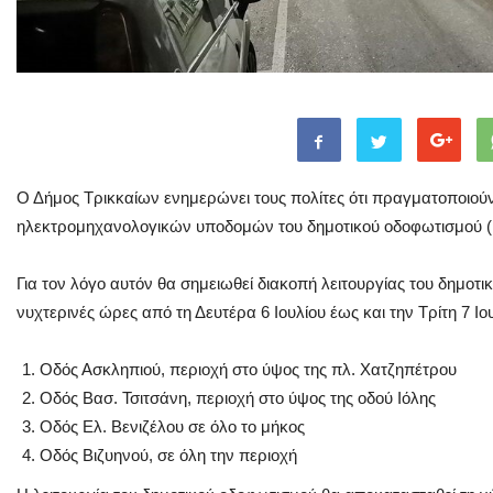
Ο Δήμος Τρικκαίων ενημερώνει τους πολίτες ότι πραγματοποιού
ηλεκτρομηχανολογικών υποδομών του δημοτικού οδοφωτισμού (pi
Για τον λόγο αυτόν θα σημειωθεί διακοπή λειτουργίας του δημοτικ
νυχτερινές ώρες από τη Δευτέρα 6 Ιουλίου έως και την Τρίτη 7 Ι
Οδός Ασκληπιού, περιοχή στο ύψος της πλ. Χατζηπέτρου
Οδός Βασ. Τσιτσάνη, περιοχή στο ύψος της οδού Ιόλης
Οδός Ελ. Βενιζέλου σε όλο το μήκος
Οδός Βιζυηνού, σε όλη την περιοχή