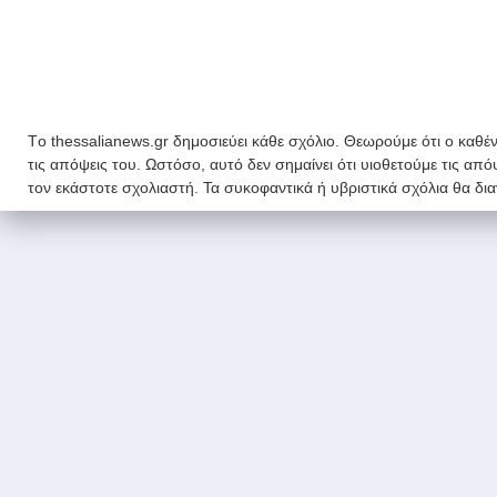
Tο thessalianews.gr δημοσιεύει κάθε σχόλιο. Θεωρούμε ότι ο καθέν
τις απόψεις του. Ωστόσο, αυτό δεν σημαίνει ότι υιοθετούμε τις απ
τον εκάστοτε σχολιαστή. Τα συκοφαντικά ή υβριστικά σχόλια θα δι