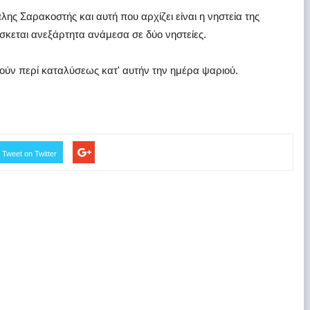
άλης Σαρακοστής και αυτή που αρχίζει είναι η νηστεία της
κεται ανεξάρτητα ανάμεσα σε δύο νηστείες.
ιλούν περί καταλύσεως κατ' αυτήν την ημέρα ψαριού.
Tweet on Twitter