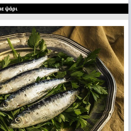
με ψάρι