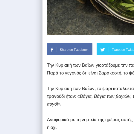
Share on Facebook
Tweet on Twitt
Την Κυριακή των Βαΐων γιορτάζουμε την πα
Παρά το γεγονός ότι είναι Σαρακοστή, το ψά
Την Κυριακή των Βαΐων, το ψάρι καταλύεται
τραγούδι ήταν:
«Βάγια, Βάγια των βαγιών, τ
αυγό!».
Αναφορικά με τη νηστεία της ημέρας αυτής
ή όχι.