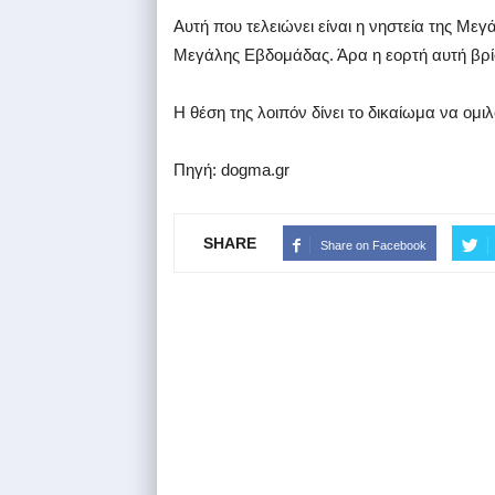
Αυτή που τελειώνει είναι η νηστεία της Μεγ
Μεγάλης Εβδομάδας. Άρα η εορτή αυτή βρίσ
Η θέση της λοιπόν δίνει το δικαίωμα να ομ
Πηγή: dogma.gr
SHARE
Share on Facebook