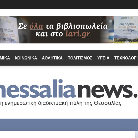
ΜΙΚΆ
ΚΟΙΝΩΝΙΚΆ
ΑΘΛΗΤΙΚΆ
ΠΟΛΙΤΙΣΜΌΣ
ΥΓΕΊΑ
ΤΕΧΝΟΛΟΓΊ