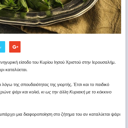
er
νηγυρική είσοδο του Κυρίου Ιησού Χριστού στην Ιερουσαλήμ.
ρι καταλύεται.
 λόγω της σπουδαιότητας της γιορτής. Έτσι και το παιδικό
ρώνε ψάρι και κολιό, κι ως την άλλη Κυριακή με το κόκκινο
 υπάρχει μια διαφοροποίηση στο ζήτημα του αν καταλύεται ψάρι