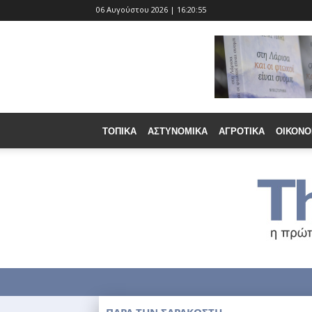
06 Αυγούστου 2026 | 16:20:56
ΤΟΠΙΚΆ
ΑΣΤΥΝΟΜΙΚΆ
ΑΓΡΟΤΙΚΆ
ΟΙΚΟΝΟ