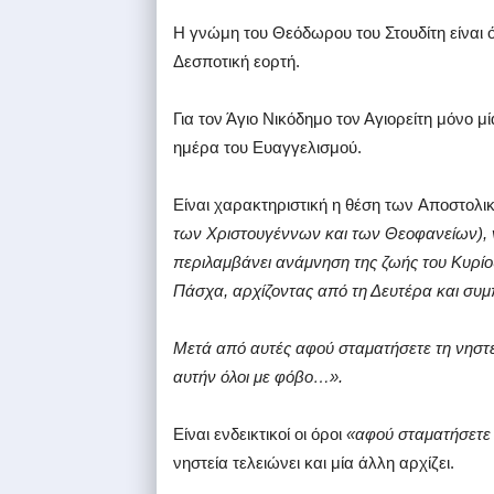
Η γνώμη του Θεόδωρου του Στουδίτη είναι 
Δεσποτική εορτή.
Για τον Άγιο Νικόδημο τον Αγιορείτη μόνο 
ημέρα του Ευαγγελισμού.
Είναι χαρακτηριστική η θέση των Aποστολι
των Χριστουγέννων και των Θεοφανείων), ν
περιλαμβάνει ανάμνηση της ζωής του Κυρίου
Πάσχα, αρχίζοντας από τη Δευτέρα και συ
Μετά από αυτές αφού σταματήσετε τη νηστεί
αυτήν όλοι με φόβο…».
Είναι ενδεικτικοί οι όροι
«αφού σταματήσετε τ
νηστεία τελειώνει και μία άλλη αρχίζει.