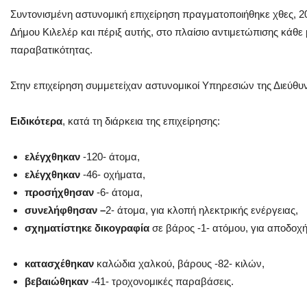
Συντονισμένη αστυνομική επιχείρηση πραγματοποιήθηκε χθες, 20 
Δήμου Κιλελέρ και πέριξ αυτής, στο πλαίσιο αντιμετώπισης κάθε
παραβατικότητας.
Στην επιχείρηση συμμετείχαν αστυνομικοί Υπηρεσιών της Διεύθ
Ειδικότερα
, κατά τη διάρκεια της επιχείρησης:
ελέγχθηκαν
-120- άτομα,
ελέγχθηκαν
-46- οχήματα,
προσήχθησαν
-6-
άτομα,
συνελήφθησαν
–
2- άτομα, για κλοπή ηλεκτρικής ενέργειας,
σχηματίστηκε δικογραφία
σε βάρος -1- ατόμου, για αποδοχ
κατασχέθηκαν
καλώδια χαλκού, βάρους -82- κιλών,
βεβαιώθηκαν
-41- τροχονομικές παραβάσεις.