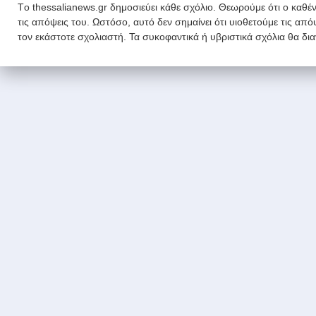
Tο thessalianews.gr δημοσιεύει κάθε σχόλιο. Θεωρούμε ότι ο καθέν
τις απόψεις του. Ωστόσο, αυτό δεν σημαίνει ότι υιοθετούμε τις απ
τον εκάστοτε σχολιαστή. Τα συκοφαντικά ή υβριστικά σχόλια θα δι