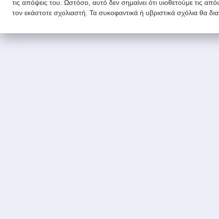
τις απόψεις του. Ωστόσο, αυτό δεν σημαίνει ότι υιοθετούμε τις απ
τον εκάστοτε σχολιαστή. Τα συκοφαντικά ή υβριστικά σχόλια θα δι