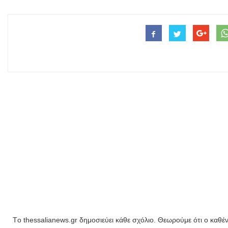
Tο thessalianews.gr δημοσιεύει κάθε σχόλιο. Θεωρούμε ότι ο καθέν