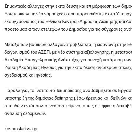
Σημαντικές αλλαγές στην εκπαίδευση και επιμόρφωση των δημ
Εσωτερικών με νέο νομοσχέδιο που παρουσιάστηκε στο Υπουργικ
εκσυγχρονισμός του Εθνικού Κέντρου Δημόσιας Διοίκησης και Αυ
προετοιμασία των στελεχών του Δημοσίου για τις σύγχρονες ανάγ
Μεταξύ των βασικών αλλαγών προβλέπεται η εισαγωγή στην Εθ
διαγωνισμού του ΑΣΕΠ, με νέο σύστημα αξιολόγησης, η μετατρο
Ακαδημία Επαγγελματικής Ανάπτυξης για συνεχή κατάρτιση των
ίδρυση Ακαδημίας Ηγεσίας για την εκπαίδευση ανώτερων στελεχ
σχεδιασμού και ηγεσίας.
Παράλληλα, το Ινστιτούτο Τεκμηρίωσης αναβαθμίζεται σε Εργαστή
υποστήριξη της δημόσιας διοίκησης μέσω έρευνας και διεθνών
σπουδών εντάσσονται νέα αντικείμενα, όπως η ψηφιακή διακυβέ
ανάλυση δεδομένων.
kosmoslarissa.gr